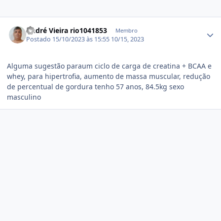
Estatísticas do autor
André Vieira rio1041853
Membro
Postado
15/10/2023 às 15:55
10/15, 2023
Alguma sugestão paraum ciclo de carga de creatina + BCAA e
whey, para hipertrofia, aumento de massa muscular, redução
de percentual de gordura tenho 57 anos, 84.5kg sexo
masculino