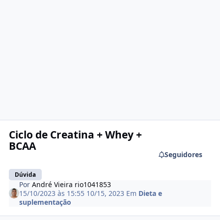
Ciclo de Creatina + Whey +
BCAA
Seguidores
Dúvida
Por
André Vieira rio1041853
15/10/2023 às 15:55
10/15, 2023
Em
Dieta e
suplementação