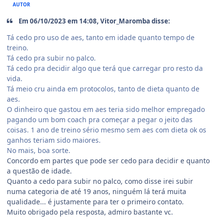
AUTOR
Em 06/10/2023 em 14:08, Vitor_Maromba disse:
Tá cedo pro uso de aes, tanto em idade quanto tempo de
treino.
Tá cedo pra subir no palco.
Tá cedo pra decidir algo que terá que carregar pro resto da
vida.
Tá meio cru ainda em protocolos, tanto de dieta quanto de
aes.
O dinheiro que gastou em aes teria sido melhor empregado
pagando um bom coach pra começar a pegar o jeito das
coisas. 1 ano de treino sério mesmo sem aes com dieta ok os
ganhos teriam sido maiores.
No mais, boa sorte.
Concordo em partes que pode ser cedo para decidir e quanto
a questão de idade.
Quanto a cedo para subir no palco, como disse irei subir
numa categoria de até 19 anos, ninguém lá terá muita
qualidade... é justamente para ter o primeiro contato.
Muito obrigado pela resposta, admiro bastante vc.