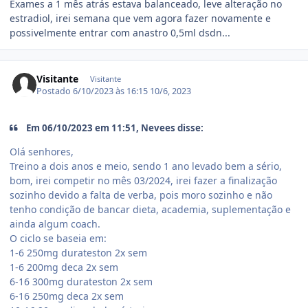
Exames a 1 mês atrás estava balanceado, leve alteração no
estradiol, irei semana que vem agora fazer novamente e
possivelmente entrar com anastro 0,5ml dsdn...
Visitante
Visitante
Postado
6/10/2023 às 16:15
10/6, 2023
Em 06/10/2023 em 11:51, Nevees disse:
Olá senhores,
Treino a dois anos e meio, sendo 1 ano levado bem a sério,
bom, irei competir no mês 03/2024, irei fazer a finalização
sozinho devido a falta de verba, pois moro sozinho e não
tenho condição de bancar dieta, academia, suplementação e
ainda algum coach.
O ciclo se baseia em:
1-6 250mg durateston 2x sem
1-6 200mg deca 2x sem
6-16 300mg durateston 2x sem
6-16 250mg deca 2x sem