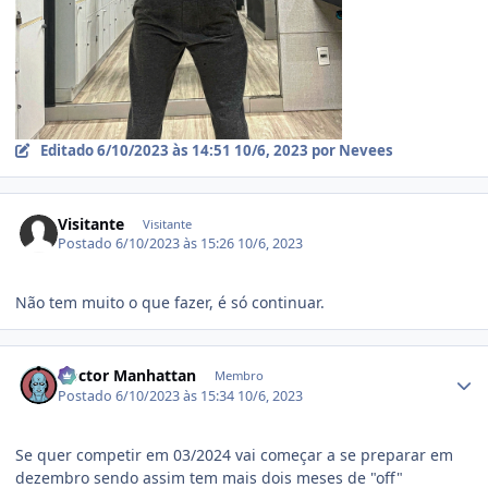
Editado
6/10/2023 às 14:51
10/6, 2023
por Nevees
Visitante
Visitante
Postado
6/10/2023 às 15:26
10/6, 2023
Não tem muito o que fazer, é só continuar.
Estatísticas do autor
Doctor Manhattan
Membro
Postado
6/10/2023 às 15:34
10/6, 2023
Se quer competir em 03/2024 vai começar a se preparar em
dezembro sendo assim tem mais dois meses de "off"