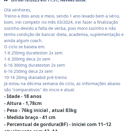
Olá senhores,
Treino a dois anos e meio, sendo 1 ano levado bem a sério,
bom, irei competir no mês 03/2024, irei fazer a finalização
sozinho devido a falta de verba, pois moro sozinho e não
tenho condição de bancar dieta, academia, suplementação e
ainda algum coach.
O ciclo se baseia em:
1-6 250mg durateston 2x sem
1-6 200mg deca 2x sem
6-16 300mg durateston 2x sem
6-16 250mg deca 2x sem
10-16 20mg dianabol pré-treino
Já estou na décima semana do ciclo, as informações abaixo
são "comparativos" do inicio e atual.
- Idade - 18 anos
- Altura - 1,78cm
- Peso - 76kg inicial , atual 83kg
- Medida braço - 41 cm
- Percentual de gordura(BF) - iniciei com 11~12