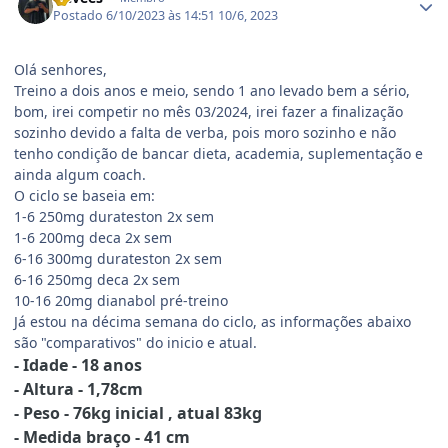
Postado
6/10/2023 às 14:51
10/6, 2023
Olá senhores,
Treino a dois anos e meio, sendo 1 ano levado bem a sério,
bom, irei competir no mês 03/2024, irei fazer a finalização
sozinho devido a falta de verba, pois moro sozinho e não
tenho condição de bancar dieta, academia, suplementação e
ainda algum coach.
O ciclo se baseia em:
1-6 250mg durateston 2x sem
1-6 200mg deca 2x sem
6-16 300mg durateston 2x sem
6-16 250mg deca 2x sem
10-16 20mg dianabol pré-treino
Já estou na décima semana do ciclo, as informações abaixo
são "comparativos" do inicio e atual.
- Idade - 18 anos
- Altura - 1,78cm
- Peso - 76kg inicial , atual 83kg
- Medida braço - 41 cm