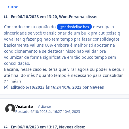
AUTOR
Em 06/10/2023 em 13:20, Won.Personal disse:
Concordo com a opnião do
desculpa a
@carlosfelipe.bas
sinceridade se você transicionar de um bulk pra cut (coisa q
vc vai ter q fazer pq nao tem tempo pra fazer consolidação)
basicamente vai uns 60% embora é melhor só apostar na
condicionamento e se destacar nisso não vai dar pra
volumizar de forma significativa em tão pouco tempo sem
consolidação.
Bacana, nesse caso eu teria que virar agora ou poderia seguir
até final do mês ? quanto tempo é necessario para consolidar
? 1 mês ?
Editado
6/10/2023 às 16:24
10/6, 2023
por Nevees
Visitante
Visitante
Postado
6/10/2023 às 16:27
10/6, 2023
Em 06/10/2023 em 13:17, Nevees disse: