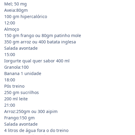
Mel; 50 mg
Aveia:80gm
100 gm hipercalórico
12:00
Almoço
150 gm frango ou 80gm patinho mole
350 gm arroz ou 400 batata inglesa
Salada avontade
15:00
Iorgurte qual quer sabor 400 ml
Granola:100
Banana 1 unidade
18:00
Pós treino
250 gm sucrilhos
200 ml leite
21:00
Arroz:250gm ou 300 aipim
Frango:150 gm
Salada avontade
4 litros de água fora o do treino