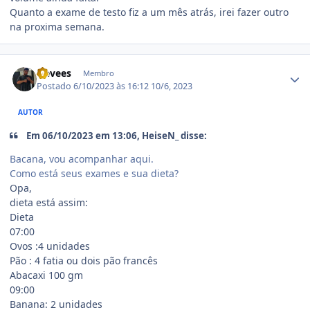
Quanto a exame de testo fiz a um mês atrás, irei fazer outro
na proxima semana.
Estatísticas do autor
Nevees
Membro
Postado
6/10/2023 às 16:12
10/6, 2023
AUTOR
Em 06/10/2023 em 13:06, HeiseN_ disse:
Bacana, vou acompanhar aqui.
Como está seus exames e sua dieta?
Opa,
dieta está assim:
Dieta
07:00
Ovos :4 unidades
Pão : 4 fatia ou dois pão francês
Abacaxi 100 gm
09:00
Banana: 2 unidades