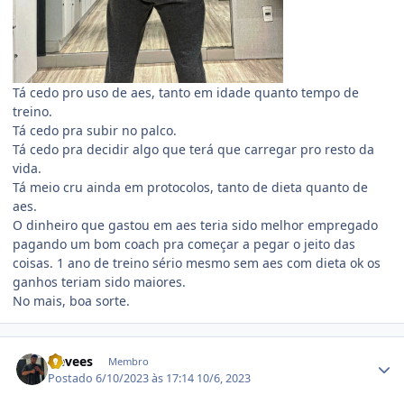
Tá cedo pro uso de aes, tanto em idade quanto tempo de
treino.
Tá cedo pra subir no palco.
Tá cedo pra decidir algo que terá que carregar pro resto da
vida.
Tá meio cru ainda em protocolos, tanto de dieta quanto de
aes.
O dinheiro que gastou em aes teria sido melhor empregado
pagando um bom coach pra começar a pegar o jeito das
coisas. 1 ano de treino sério mesmo sem aes com dieta ok os
ganhos teriam sido maiores.
No mais, boa sorte.
Estatísticas do autor
Nevees
Membro
Postado
6/10/2023 às 17:14
10/6, 2023