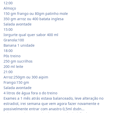
12:00
Almoço
150 gm frango ou 80gm patinho mole
350 gm arroz ou 400 batata inglesa
Salada avontade
15:00
Iorgurte qual quer sabor 400 ml
Granola:100
Banana 1 unidade
18:00
Pós treino
250 gm sucrilhos
200 ml leite
21:00
Arroz:250gm ou 300 aipim
Frango:150 gm
Salada avontade
4 litros de água fora o do treino
Exames a 1 mês atrás estava balanceado, leve alteração no
estradiol, irei semana que vem agora fazer novamente e
possivelmente entrar com anastro 0,5ml dsdn...