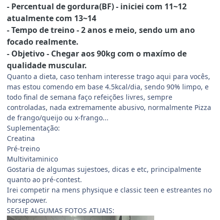
- Percentual de gordura(BF) - iniciei com 11~12
atualmente com 13~14
- Tempo de treino - 2 anos e meio, sendo um ano
focado realmente.
- Objetivo - Chegar aos 90kg com o maxímo de
qualidade muscular.
Quanto a dieta, caso tenham interesse trago aqui para vocês,
mas estou comendo em base 4.5kcal/dia, sendo 90% limpo, e
todo final de semana faço refeições livres, sempre
controladas, nada extremamente abusivo, normalmente Pizza
de frango/queijo ou x-frango...
Suplementação:
Creatina
Pré-treino
Multivitaminico
Gostaria de algumas sujestoes, dicas e etc, principalmente
quanto ao pré-contest.
Irei competir na mens physique e classic teen e estreantes no
horsepower.
SEGUE ALGUMAS FOTOS ATUAIS: