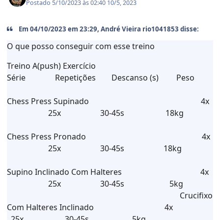
Postado
5/10/2023 às 02:40
10/5, 2023
Em 04/10/2023 em 23:29, André Vieira rio1041853 disse:
O que posso conseguir com esse treino
Treino A(push) Exercício
Série Repetições Descanso (s) Peso
Chess Press Supinado 4x
25x 30-45s 18kg
Chess Press Pronado 4x
25x 30-45s 18kg
Supino Inclinado Com Halteres 4x
25x 30-45s 5kg
Crucifixo
Com Halteres Inclinado 4x
25x 30-45s 5kg