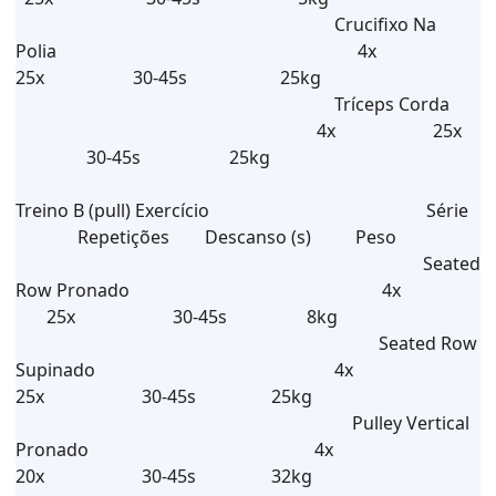
Crucifixo Na
Polia 4x
25x 30-45s 25kg
Tríceps Corda
4x 25x
30-45s 25kg
Treino B (pull) Exercício Série
Repetições Descanso (s) Peso
Seated
Row Pronado 4x
25x 30-45s 8kg
Seated Row
Supinado 4x
25x 30-45s 25kg
Pulley Vertical
Pronado 4x
20x 30-45s 32kg