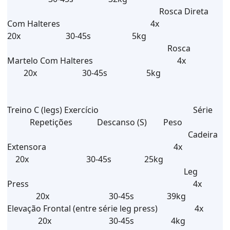
Rosca Direta
Com Halteres 4x
20x 30-45s 5kg
Rosca
Martelo Com Halteres 4x
20x 30-45s 5kg
Treino C (legs) Exercício Série
Repetições Descanso (S) Peso
Cadeira
Extensora 4x
20x 30-45s 25kg
Leg
Press 4x
20x 30-45s 39kg
Elevação Frontal (entre série leg press) 4x
20x 30-45s 4kg