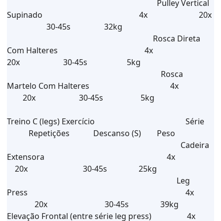
Pulley Vertical
Supinado 4x 20x
30-45s 32kg
Rosca Direta
Com Halteres 4x
20x 30-45s 5kg
Rosca
Martelo Com Halteres 4x
20x 30-45s 5kg
Treino C (legs) Exercício Série
Repetições Descanso (S) Peso
Cadeira
Extensora 4x
20x 30-45s 25kg
Leg
Press 4x
20x 30-45s 39kg
Elevação Frontal (entre série leg press) 4x