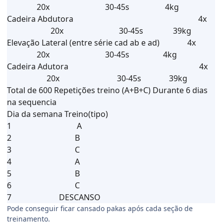
20x 30-45s 4kg
Cadeira Abdutora 4x
20x 30-45s 39kg
Elevação Lateral (entre série cad ab e ad) 4x
20x 30-45s 4kg
Cadeira Adutora 4x
20x 30-45s 39kg
Total de 600 Repetições treino (A+B+C) Durante 6 dias
na sequencia
Dia da semana Treino(tipo)
1 A
2 B
3 C
4 A
5 B
6 C
7 DESCANSO
Pode conseguir ficar cansado pakas após cada seção de
treinamento.