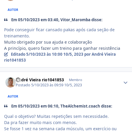
AUTOR
Em 05/10/2023 em 03:40, Vitor_Maromba disse:
Pode conseguir ficar cansado pakas após cada seção de
treinamento.
Muito obrigado por sua ajuda e colaboração
A princípio, quero fazer um treino para ganhar resistência
Editado
5/10/2023 às 10:00
10/5, 2023
por André Vieira
rio1041853
Estatísticas do autor
André Vieira rio1041853
Membro
Postado
5/10/2023 às 09:59
10/5, 2023
AUTOR
Em 05/10/2023 em 06:10, TheAlchemist.coach disse:
Qual o objetivo? Muitas repetições sem necessidade.
Da pra fazer muito mais com menos.
Se fosse 1 vez na semana cada músculo, um exercício ou