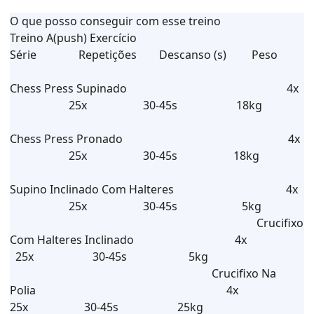
O que posso conseguir com esse treino
Treino A(push) Exercício
Série Repetições Descanso (s) Peso
Chess Press Supinado 4x
25x 30-45s 18kg
Chess Press Pronado 4x
25x 30-45s 18kg
Supino Inclinado Com Halteres 4x
25x 30-45s 5kg
Crucifixo
Com Halteres Inclinado 4x
25x 30-45s 5kg
Crucifixo Na
Polia 4x
25x 30-45s 25kg