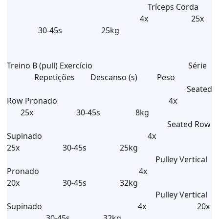
Tríceps Corda
4x 25x
30-45s 25kg
Treino B (pull) Exercício Série
Repetições Descanso (s) Peso
Seated
Row Pronado 4x
25x 30-45s 8kg
Seated Row
Supinado 4x
25x 30-45s 25kg
Pulley Vertical
Pronado 4x
20x 30-45s 32kg
Pulley Vertical
Supinado 4x 20x
30-45s 32kg