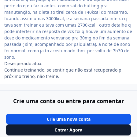
perto do q eu fazia antes. como saí do bulking pra
manutenção, na dieta so tirei cerca de 140kcal do macarrao.
ficando assim umas 3000kcal, e a semana passada inteira q
tava sem treinar eu tava com umas 2700kcal. outro detalhe q
pode interferir na resposta de vcs foi q houve um aumento de
dose do medicamento venvanse pra 30mg no fim da semana
passada ( sim, acompanhado por psiquiatra). a noite de sono
foi normal como ja to acostumado tbm. por volta de 7h30 de
sono.
Desesperado atoa.
Continue treinando, se sentir que não está recuperado p
próximo treino, não treine.
Crie uma conta ou entre para comentar
Crie uma nova conta
Entrar Agora