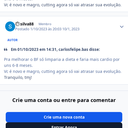
Vc é novo e magro, cutting agora só vai atrasar sua evolução.
Estatísticas do autor
Dasilva88
Membro
Postado
1/10/2023 às 20:03
10/1, 2023
AUTOR
Em 01/10/2023 em 14:31, carlosfelipe.bas disse:
Pra melhorar o BF só limparia a dieta e faria mais cardio por
uns 6-8 meses.
Vc é novo e magro, cutting agora só vai atrasar sua evolução.
Tranquilo, tmj!
Crie uma conta ou entre para comentar
Crie uma nova conta
Entrar Agora