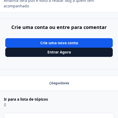
Amanhã será pull e volto a relatar obg a quem tem
acompanhado
Crie uma conta ou entre para comentar
Crie uma nova conta
Entrar Agora
Seguidores
Ir para a lista de tópicos