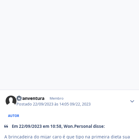
Estatísticas do autor
Hyanventura
Membro
Postado
22/09/2023 às 14:05
09/22, 2023
AUTOR
Em 22/09/2023 em 10:58, Won.Personal disse:
A brincadeira do mijar caro é que tipo na primeira dieta sua