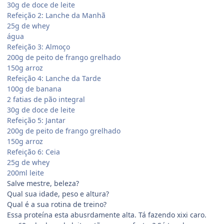
30g de doce de leite
Refeição 2: Lanche da Manhã
25g de whey
água
Refeição 3: Almoço
200g de peito de frango grelhado
150g arroz
Refeição 4: Lanche da Tarde
100g de banana
2 fatias de pão integral
30g de doce de leite
Refeição 5: Jantar
200g de peito de frango grelhado
150g arroz
Refeição 6: Ceia
25g de whey
200ml leite
Salve mestre, beleza?
Qual sua idade, peso e altura?
Qual é a sua rotina de treino?
Essa proteína esta abusrdamente alta. Tá fazendo xixi caro.