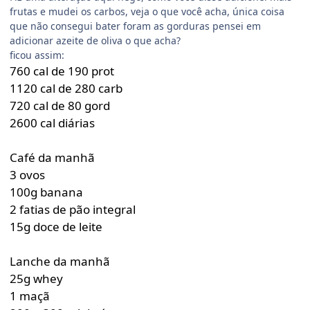
frutas e mudei os carbos, veja o que você acha, única coisa
que não consegui bater foram as gorduras pensei em
adicionar azeite de oliva o que acha?
ficou assim:
760 cal de 190 prot
1120 cal de 280 carb
720 cal de 80 gord
2600 cal diárias
Café da manhã
3 ovos
100g banana
2 fatias de pão integral
15g doce de leite
Lanche da manhã
25g whey
1 maçã