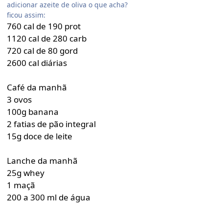
adicionar azeite de oliva o que acha?
ficou assim:
760 cal de 190 prot
1120 cal de 280 carb
720 cal de 80 gord
2600 cal diárias
Café da manhã
3 ovos
100g banana
2 fatias de pão integral
15g doce de leite
Lanche da manhã
25g whey
1 maçã
200 a 300 ml de água