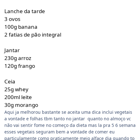
Lanche da tarde
3 ovos
100g banana
2 fatias de pão integral
Jantar
230g arroz
120g frango
Ceia
25g whey
200ml leite
30g morango
Aqui ja melhorou bastante se aceita uma dica inclui vegetais
a vontade e folhas tbm tanto no jantar quanto no almoço vc
não vai sentir fome no começo da dieta mas la pra 5 6 semana
esses vegetais seguram bem a vontade de comer eu
particulamente como praticamente meio alface dia quando to