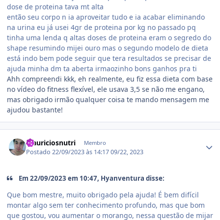
dose de proteina tava mt alta
então seu corpo n ia aproveitar tudo e ia acabar eliminando
na urina eu já usei 4gr de proteina por kg no passado pq
tinha uma lenda q altas doses de proteina eram o segredo do
shape resumindo mijei ouro mas o segundo modelo de dieta
está indo bem pode seguir que tera resultados se precisar de
ajuda minha dm ta aberta irmaozinho bons ganhos pra ti
Ahh compreendi kkk, eh realmente, eu fiz essa dieta com base
no vídeo do fitness flexível, ele usava 3,5 se não me engano,
mas obrigado irmão qualquer coisa te mando mensagem me
ajudou bastante!
Estatísticas do autor
Mauriciosnutri
Membro
Postado
22/09/2023 às 14:17
09/22, 2023
Em 22/09/2023 em 10:47, Hyanventura disse:
Que bom mestre, muito obrigado pela ajuda! É bem difícil
montar algo sem ter conhecimento profundo, mas que bom
que gostou, vou aumentar o morango, nessa questão de mijar