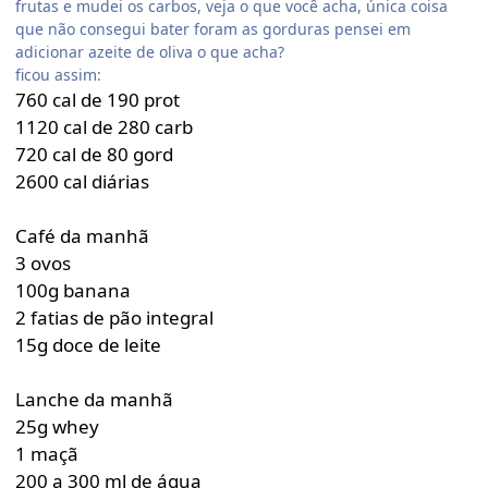
frutas e mudei os carbos, veja o que você acha, única coisa
que não consegui bater foram as gorduras pensei em
adicionar azeite de oliva o que acha?
ficou assim:
760 cal de 190 prot
1120 cal de 280 carb
720 cal de 80 gord
2600 cal diárias
Café da manhã
3 ovos
100g banana
2 fatias de pão integral
15g doce de leite
Lanche da manhã
25g whey
1 maçã
200 a 300 ml de água