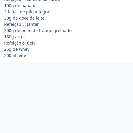
100g de banana
2 fatias de pão integral
30g de doce de leite
Refeição 5: Jantar
200g de peito de frango grelhado
150g arroz
Refeição 6: Ceia
25g de whey
200ml leite