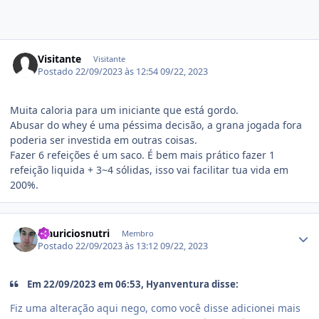
Visitante
Visitante
Postado
22/09/2023 às 12:54
09/22, 2023
Muita caloria para um iniciante que está gordo.
Abusar do whey é uma péssima decisão, a grana jogada fora
poderia ser investida em outras coisas.
Fazer 6 refeições é um saco. É bem mais prático fazer 1
refeição liquida + 3~4 sólidas, isso vai facilitar tua vida em
200%.
Estatísticas do autor
Mauriciosnutri
Membro
Postado
22/09/2023 às 13:12
09/22, 2023
Em 22/09/2023 em 06:53, Hyanventura disse:
Fiz uma alteração aqui nego, como você disse adicionei mais