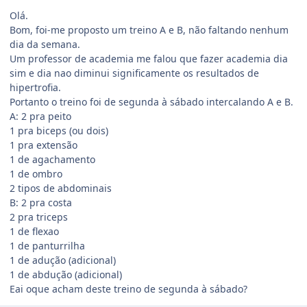
Olá.
Bom, foi-me proposto um treino A e B, não faltando nenhum
dia da semana.
Um professor de academia me falou que fazer academia dia
sim e dia nao diminui significamente os resultados de
hipertrofia.
Portanto o treino foi de segunda à sábado intercalando A e B.
A: 2 pra peito
1 pra biceps (ou dois)
1 pra extensão
1 de agachamento
1 de ombro
2 tipos de abdominais
B: 2 pra costa
2 pra triceps
1 de flexao
1 de panturrilha
1 de adução (adicional)
1 de abdução (adicional)
Eai oque acham deste treino de segunda à sábado?