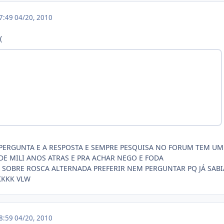
17:49
04/20, 2010
(
PERGUNTA E A RESPOSTA E SEMPRE PESQUISA NO FORUM TEM UM
DE MILI ANOS ATRAS E PRA ACHAR NEGO E FODA
 SOBRE ROSCA ALTERNADA PREFERIR NEM PERGUNTAR PQ JÁ SABI
KKKK VLW
18:59
04/20, 2010