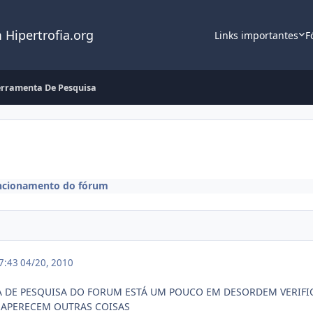
 Hipertrofia.org
Links importantes
F
erramenta De Pesquisa
ncionamento do fórum
17:43
04/20, 2010
A DE PESQUISA DO FORUM ESTÁ UM POUCO EM DESORDEM VERIF
E APERECEM OUTRAS COISAS