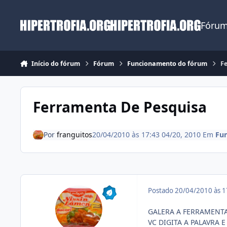
Ir para conteúdo
Fórum
Início do fórum
Fórum
Funcionamento do fórum
F
Ferramenta De Pesquisa
Por
franguitos
20/04/2010 às 17:43
04/20, 2010
Em
Fu
Postado
20/04/2010 às 
GALERA A FERRAMENT
VC DIGITA A PALAVRA 