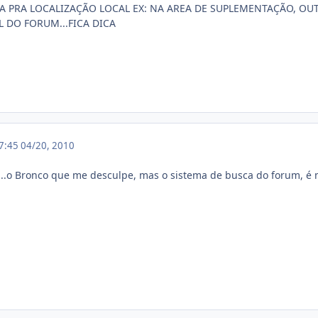
 PRA LOCALIZAÇÃO LOCAL EX: NA AREA DE SUPLEMENTAÇÃO, OU
 DO FORUM...FICA DICA
17:45
04/20, 2010
...o Bronco que me desculpe, mas o sistema de busca do forum, é 