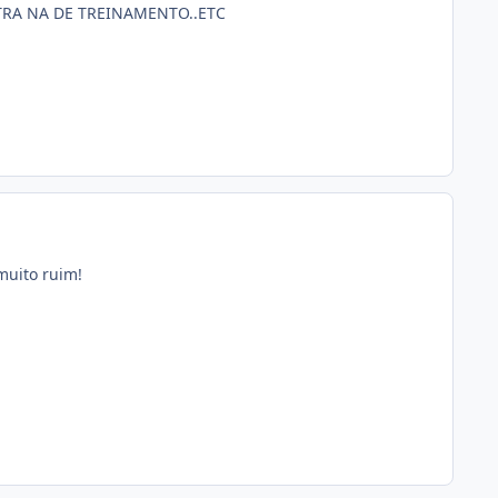
TRA NA DE TREINAMENTO..ETC
muito ruim!