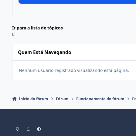
Ir para a lista de tópicos
Quem Está Navegando
Nenhum usuário registrado visualizando esta página.
Início do fórum
Fórum
Funcionamento do fórum
F
Modo Claro
Modo Escuro
Preferência do Sistema