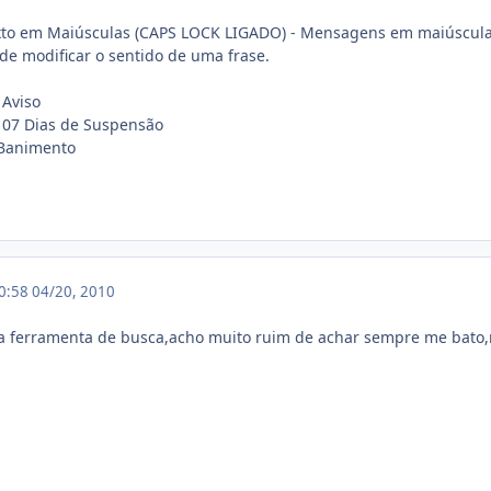
to em Maiúsculas (CAPS LOCK LIGADO) - Mensagens em maiúsculas 
de modificar o sentido de uma frase.
 Aviso
 07 Dias de Suspensão
 Banimento
20:58
04/20, 2010
a ferramenta de busca,acho muito ruim de achar sempre me bat