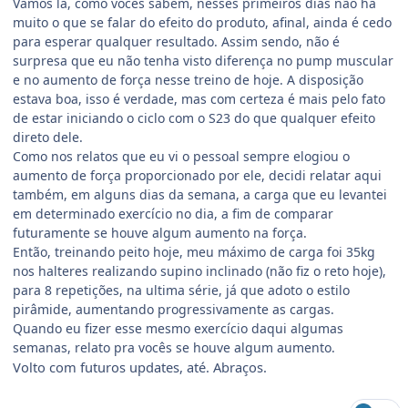
Vamos lá, como vocês sabem, nesses primeiros dias não há
muito o que se falar do efeito do produto, afinal, ainda é cedo
para esperar qualquer resultado. Assim sendo, não é
surpresa que eu não tenha visto diferença no pump muscular
e no aumento de força nesse treino de hoje. A disposição
estava boa, isso é verdade, mas com certeza é mais pelo fato
de estar iniciando o ciclo com o S23 do que qualquer efeito
direto dele.
Como nos relatos que eu vi o pessoal sempre elogiou o
aumento de força proporcionado por ele, decidi relatar aqui
também, em alguns dias da semana, a carga que eu levantei
em determinado exercício no dia, a fim de comparar
futuramente se houve algum aumento na força.
Então, treinando peito hoje, meu máximo de carga foi 35kg
nos halteres realizando supino inclinado (não fiz o reto hoje),
para 8 repetições, na ultima série, já que adoto o estilo
pirâmide, aumentando progressivamente as cargas.
Quando eu fizer esse mesmo exercício daqui algumas
semanas, relato pra vocês se houve algum aumento.
Volto com futuros updates, até. Abraços.