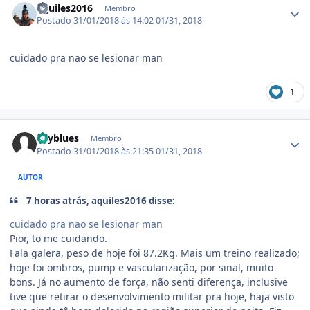
aquiles2016
Membro
Postado
31/01/2018 às 14:02
01/31, 2018
cuidado pra nao se lesionar man
1
Estatísticas do autor
skyblues
Membro
Postado
31/01/2018 às 21:35
01/31, 2018
AUTOR
7 horas atrás, aquiles2016 disse:
cuidado pra nao se lesionar man
Pior, to me cuidando.
Fala galera, peso de hoje foi 87.2Kg. Mais um treino realizado;
hoje foi ombros, pump e vascularização, por sinal, muito
bons. Já no aumento de força, não senti diferença, inclusive
tive que retirar o desenvolvimento militar pra hoje, haja visto