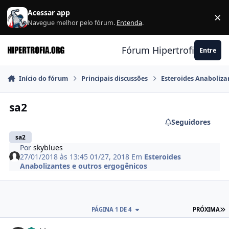
Ir para conteúdo
Acessar app
×
F
Navegue melhor pelo fórum.
Entenda
.
Fórum Hipertrofia.org
Entre
Início do fórum
Principais discussões
Esteroides Anaboliza
sa2
Seguidores
sa2
Por
skyblues
27/01/2018 às 13:45
01/27, 2018
Em
Esteroides
Anabolizantes e outros ergogênicos
Ú
PÁGINA 1 DE 4
PRÓXIMA
Estatísticas do autor