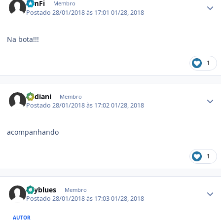
IcmFi
Membro
Postado
28/01/2018 às 17:01
01/28, 2018
Na bota!!!
1
Estatísticas do autor
Badiani
Membro
Postado
28/01/2018 às 17:02
01/28, 2018
acompanhando
1
Estatísticas do autor
skyblues
Membro
Postado
28/01/2018 às 17:03
01/28, 2018
AUTOR