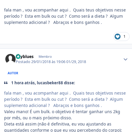
fala man , vou acompanhar aqui . Quais teus objetivos nesse
período ? Esta em bulk ou cut ? Como será a dieta ? Algum
suplemento adicional ? Abraços e bons ganhos .
1
Estatísticas do autor
skyblues
Membro
Postado
29/01/2018 às 19:06
01/29, 2018
AUTOR
1 hora atrás, lucasbeker88 disse:
fala man , vou acompanhar aqui . Quais teus objetivos nesse
período ? Esta em bulk ou cut ? Como será a dieta ? Algum
suplemento adicional ? Abraços e bons ganhos .
Valeu mano! É um bulk. o objetivo é tentar ganhar uns 2kg
por mês, ou o mais próximo disso.
Dieta está assim (não é definitiva, eu vou ajustando as
quantidades conforme o que eu vou percebendo do corpo):