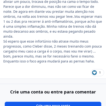
aliviar um pouco, trocava de posição na cama o tempo todo.
Parece que a dor diminuiu, mas não sei como vai ficar de
noite. De agora em diante vou prestar muita atenção nos
ombros, na volta aos treinos vou pegar leve..Vou esperar mais
1 ou 2 dias pra recorrer á anti-inflamatórios, porque acho que
é uma simples inflamação. Minha rotina de treinos não dá
muito descanso aos ombros, e eu estava pegando pesado
ainda.
Só espero que esse infortúnio não atrase muito meus
progressos, como Cleber disse, 2 meses treinando com pouca
carga(no meu caso a carga é o corpo, mas vou me virar) ...
bom, parece muito, mas se for necessário farei o mesmo.
Enquanto isso o foco agora mudará para as pernas haha.
1
Crie uma conta ou entre para comentar
Crie uma nova conta