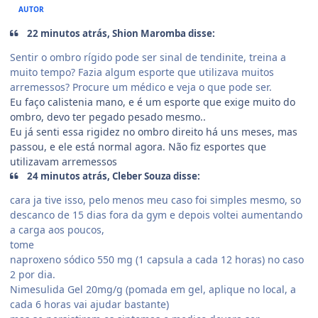
AUTOR
22 minutos atrás, Shion Maromba disse:
Sentir o ombro rígido pode ser sinal de tendinite, treina a
muito tempo? Fazia algum esporte que utilizava muitos
arremessos? Procure um médico e veja o que pode ser.
Eu faço calistenia mano, e é um esporte que exige muito do
ombro, devo ter pegado pesado mesmo..
Eu já senti essa rigidez no ombro direito há uns meses, mas
passou, e ele está normal agora. Não fiz esportes que
utilizavam arremessos
24 minutos atrás, Cleber Souza disse:
cara ja tive isso, pelo menos meu caso foi simples mesmo, so
descanco de 15 dias fora da gym e depois voltei aumentando
a carga aos poucos,
tome
naproxeno sódico 550 mg (1 capsula a cada 12 horas) no caso
2 por dia.
Nimesulida Gel 20mg/g (pomada em gel, aplique no local, a
cada 6 horas vai ajudar bastante)