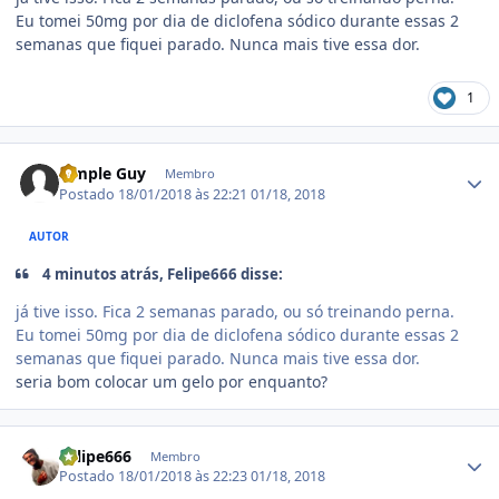
Eu tomei 50mg por dia de diclofena sódico durante essas 2
semanas que fiquei parado. Nunca mais tive essa dor.
1
Estatísticas do autor
Simple Guy
Membro
Postado
18/01/2018 às 22:21
01/18, 2018
AUTOR
4 minutos atrás, Felipe666 disse:
já tive isso. Fica 2 semanas parado, ou só treinando perna.
Eu tomei 50mg por dia de diclofena sódico durante essas 2
semanas que fiquei parado. Nunca mais tive essa dor.
seria bom colocar um gelo por enquanto?
Estatísticas do autor
Felipe666
Membro
Postado
18/01/2018 às 22:23
01/18, 2018