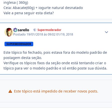
inglesa ( 360g)
Ceia: Abacate(60g) + iogurte natural desnatado
Vale a pena seguir esta dieta?
Estatísticas do autor
busarello
Supermoderador
Postado
19/01/2018 às 09:02
01/19, 2018
SUPERMODERADOR
Este tópico foi fechado, pois estava fora do modelo padrão de
postagem desta seção.
Verifique os tópicos fixos da seção onde está tentando criar o
tópico para ver o modelo padrão e só então poste sua dúvida.
Este tópico está impedido de receber novos posts.