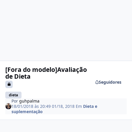
[Fora do modelo]Avaliação
de Dieta
Seguidores
dieta
Por
guhpalma
18/01/2018 às 20:49
01/18, 2018
Em
Dieta e
suplementação