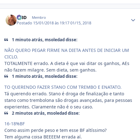
Estatísticas do autor
MBD
Membro
Postado
15/01/2018 às 19:17
01/15, 2018
1 minuto atrás, msoledad disse:
NÃO QUERO PEGAR FIRME NA DIETA ANTES DE INICIAR UM
CICLO.
TOTALMENTE errado. A dieta é que vai ditar os ganhos, AEs
não fazem milagre. Sem dieta, sem ganhos.
1 minuto atrás, msoledad disse:
TO QUERENDO FAZER STANO COM TREMBO E ENATATO.
Tá querendo errado. Stano é droga de finalização e tanto
stano como trembolona são drogas avançadas, para pessoas
experientes. Claramente não é o seu caso.
2 minutos atrás, msoledad disse:
16-18%BF
Como assim perde peso e tem esse BF altíssimo?
Tem alguma coisa BEEEEM errada aí.