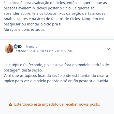
Esta área é para avaloação de ciclos, então se queres que as
pessoas avaliem-o, deves postar o ciclo. Se queres só
aprender sobre, leia os tópicos fixos da seção de Esteroides
Anabolizantes e na área de Relatos de Ciclos. Ninguém vai
pesquisar ou montar o ciclo pra ti.
Abraços e bons estudos.
Estatísticas do autor
MBD
Membro
Postado
15/01/2018 às 19:17
01/15, 2018
Este tópico foi fechado, pois estava fora do modelo padrão de
postagem desta seção.
Verifique os tópicos fixos da seção onde está tentando criar o
tópico para ver o modelo padrão e só então poste sua dúvida.
Este tópico está impedido de receber novos posts.