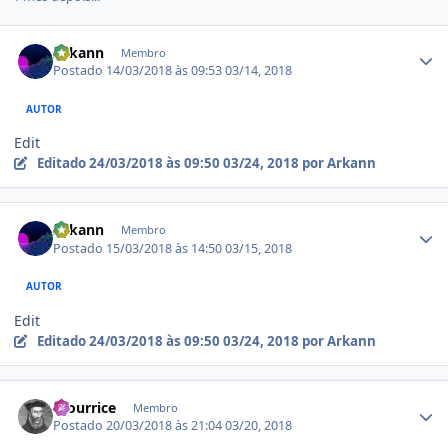
Estatísticas do autor
Arkann
Membro
Postado
14/03/2018 às 09:53
03/14, 2018
AUTOR
Edit
Editado
24/03/2018 às 09:50
03/24, 2018
por Arkann
Estatísticas do autor
Arkann
Membro
Postado
15/03/2018 às 14:50
03/15, 2018
AUTOR
Edit
Editado
24/03/2018 às 09:50
03/24, 2018
por Arkann
Estatísticas do autor
mourrice
Membro
Postado
20/03/2018 às 21:04
03/20, 2018