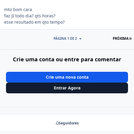
mto bom cara
faz JI todo dia? qts horas?
esse resultado em qto tempo?
Ú
PÁGINA 1 DE 2
PRÓXIMA
Crie uma conta ou entre para comentar
Crie uma nova conta
Entrar Agora
Seguidores