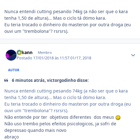
Nunca entendi cutting pesando 74kg (a não ser que o kara
tenha 1,50 de altura)... Mas o ciclo tá ótimo kara.
Eu teria trocado o dinheiro do masteron por outra droga (eu
ouvi um "trembolona"? rsrsrs).
Estatísticas do autor
Arkann
Membro
Postado
17/01/2018 às 11:57
01/17, 2018
AUTOR
6 minutos atrás, victorgodinho disse:
Nunca entendi cutting pesando 74kg (a não ser que o kara
tenha 1,50 de altura)... Mas o ciclo tá ótimo kara.
Eu teria trocado o dinheiro do masteron por outra droga (eu
ouvi um "trembolona"? rsrsrs).
Não entende por ter objetivos diferentes dos meus
Não uso trembo pelos efeitos psicologicos, ja sofri de
depressao quando mais novo
abraço