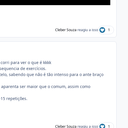
Cleber Souza
reagiu a isso
1
corri para ver o que é kkkk
sequencia de exercícios.
telo, sabendo que não é tão intenso para o ante braço
 e aparenta ser maior que o comum, assim como
~15 repetições.
Cleber Souza
reagiu a isso
1