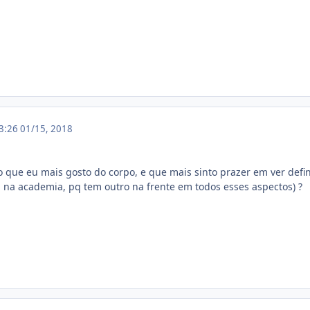
13:26
01/15, 2018
o que eu mais gosto do corpo, e que mais sinto prazer em ver defin
 na academia, pq tem outro na frente em todos esses aspectos) ?