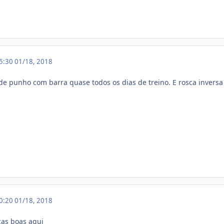
05:30
01/18, 2018
 de punho com barra quase todos os dias de treino. E rosca inversa
10:20
01/18, 2018
cas boas aqui