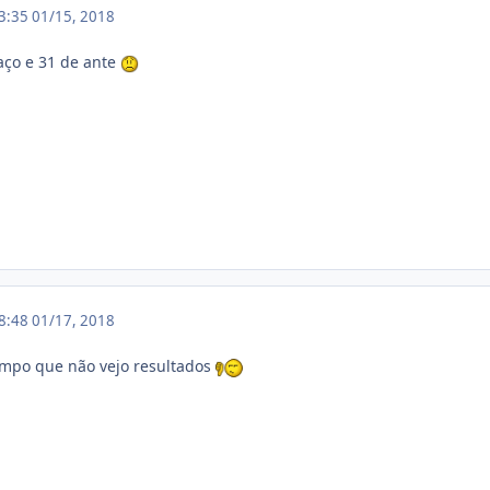
13:35
01/15, 2018
raço e 31 de ante
18:48
01/17, 2018
tempo que não vejo resultados