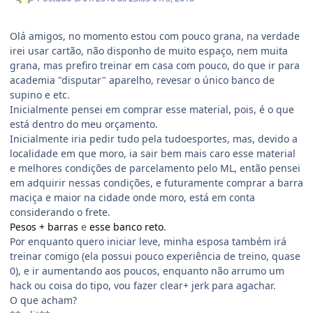
Olá amigos, no momento estou com pouco grana, na verdade
irei usar cartão, não disponho de muito espaço, nem muita
grana, mas prefiro treinar em casa com pouco, do que ir para
academia "disputar" aparelho, revesar o único banco de
supino e etc.
Inicialmente pensei em comprar esse material, pois, é o que
está dentro do meu orçamento.
Inicialmente iria pedir tudo pela tudoesportes, mas, devido a
localidade em que moro, ia sair bem mais caro esse material
e melhores condições de parcelamento pelo ML, então pensei
em adquirir nessas condições, e futuramente comprar a barra
maciça e maior na cidade onde moro, está em conta
considerando o frete.
Pesos + barras
e
esse banco reto
.
Por enquanto quero iniciar leve, minha esposa também irá
treinar comigo (ela possui pouco experiência de treino, quase
0), e ir aumentando aos poucos, enquanto não arrumo um
hack ou coisa do tipo, vou fazer clear+ jerk para agachar.
O que acham?