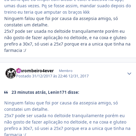
umas duas vezes. Pq se fosse assim, mandar suado depois do
treino eu teria que amputar os braços kkk
Ninguem falou que foi por causa da assepsia amigo, só
constatei um detalhe.
25x7 pode ser usada no deltoide tranquilamente porém eu
não gosto de fazer aplicação no deltoide, e na coxa e gluteo
prefiro a 30x7, só usei a 25x7 porque era a unica que tinha na
farmacia :/
Estatísticas do autor
Marombeiro4ever
Membro
Postado
31/12/2017 às 22:46
12/31, 2017
23 minutos atrás, Lenin171 disse:
Ninguem falou que foi por causa da assepsia amigo, só
constatei um detalhe.
25x7 pode ser usada no deltoide tranquilamente porém eu
não gosto de fazer aplicação no deltoide, e na coxa e gluteo
prefiro a 30x7, só usei a 25x7 porque era a unica que tinha na
farmacia :/