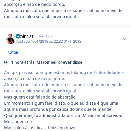
absorção e não de nego gordo.
Atingiu o músculo, não importa se superficial ou no meio do
músculo, o óleo será absorvido igual.
Estatísticas do autor
Lenin171
Membro
Postado
1/01/2018 às 22:32
01/1, 2018
AUTOR
1 hora atrás, Marombeiro4ever disse:
Amigo, preciso falar que estamos falando de Profundidade e
absorção e não de nego gordo.
Atingiu o músculo, não importa se superficial ou no meio do
músculo, o óleo será absorvido igual.
Mas quem está falando de absorção?
Em momento algum falei disso, o que eu disse é que uma
agulha mais profunda por causa do link que te mandei.
Qualquer injeção administrada por via IM vai ser absorvida.
Mó viagem rsrs
Mas valeu ai as dicas, feliz ano novo.