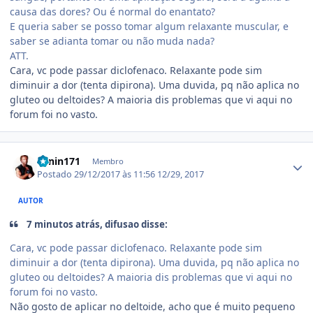
causa das dores? Ou é normal do enantato?
E queria saber se posso tomar algum relaxante muscular, e
saber se adianta tomar ou não muda nada?
ATT.
Cara, vc pode passar diclofenaco. Relaxante pode sim
diminuir a dor (tenta dipirona). Uma duvida, pq não aplica no
gluteo ou deltoides? A maioria dis problemas que vi aqui no
forum foi no vasto.
Estatísticas do autor
Lenin171
Membro
Postado
29/12/2017 às 11:56
12/29, 2017
AUTOR
7 minutos atrás, difusao disse:
Cara, vc pode passar diclofenaco. Relaxante pode sim
diminuir a dor (tenta dipirona). Uma duvida, pq não aplica no
gluteo ou deltoides? A maioria dis problemas que vi aqui no
forum foi no vasto.
Não gosto de aplicar no deltoide, acho que é muito pequeno