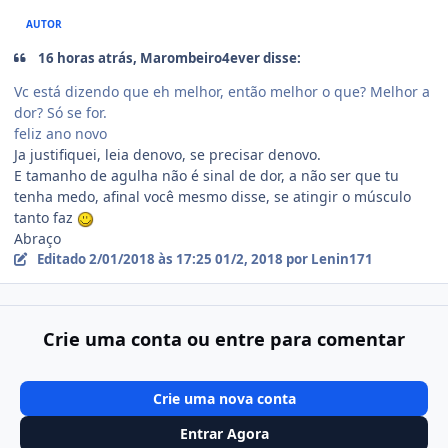
AUTOR
16 horas atrás, Marombeiro4ever disse:
Vc está dizendo que eh melhor, então melhor o que? Melhor a
dor? Só se for.
feliz ano novo
Ja justifiquei, leia denovo, se precisar denovo.
E tamanho de agulha não é sinal de dor, a não ser que tu
tenha medo, afinal você mesmo disse, se atingir o músculo
tanto faz
Abraço
Editado
2/01/2018 às 17:25
01/2, 2018
por Lenin171
Crie uma conta ou entre para comentar
Crie uma nova conta
Entrar Agora