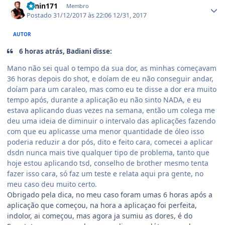
Lenin171
Membro
Postado
31/12/2017 às 22:06
12/31, 2017
AUTOR
6 horas atrás, Badiani disse:
Mano não sei qual o tempo da sua dor, as minhas começavam
36 horas depois do shot, e doíam de eu não conseguir andar,
doíam para um caraleo, mas como eu te disse a dor era muito
tempo após, durante a aplicação eu não sinto NADA, e eu
estava aplicando duas vezes na semana, então um colega me
deu uma ideia de diminuir o intervalo das aplicações fazendo
com que eu aplicasse uma menor quantidade de óleo isso
poderia reduzir a dor pós, dito e feito cara, comecei a aplicar
dsdn nunca mais tive qualquer tipo de problema, tanto que
hoje estou aplicando tsd, conselho de brother mesmo tenta
fazer isso cara, só faz um teste e relata aqui pra gente, no
meu caso deu muito certo.
Obrigado pela dica, no meu caso foram umas 6 horas após a
aplicação que começou, na hora a aplicaçao foi perfeita,
indolor, ai começou, mas agora ja sumiu as dores, é do