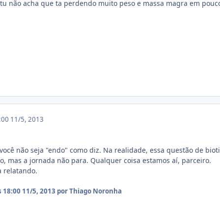
a tu não acha que ta perdendo muito peso e massa magra em pouc
8:00
11/5, 2013
ez você não seja "endo" como diz. Na realidade, essa questão de bi
, mas a jornada não para. Qualquer coisa estamos aí, parceiro.
a relatando.
s 18:00
11/5, 2013
por Thiago Noronha