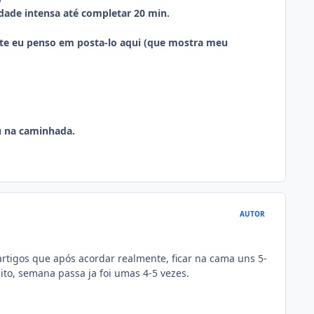
dade intensa até completar 20 min.
nte eu penso em posta-lo aqui (que mostra meu
u na caminhada.
AUTOR
artigos que após acordar realmente, ficar na cama uns 5-
to, semana passa ja foi umas 4-5 vezes.