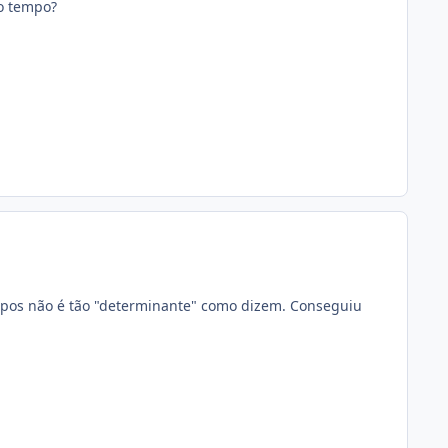
o tempo?
otipos não é tão "determinante" como dizem. Conseguiu