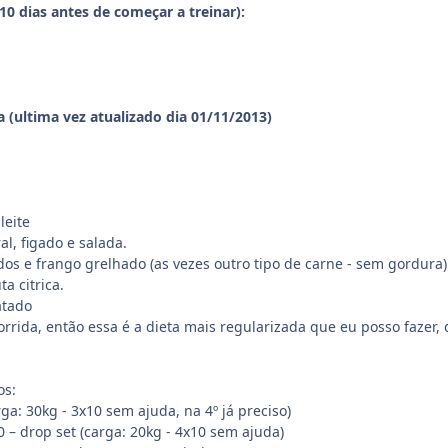
10 dias antes de começar a treinar):
 (ultima vez atualizado dia 01/11/2013)
leite
al, figado e salada.
dos e frango grelhado (as vezes outro tipo de carne - sem gordura)
ta citrica.
atado
rrida, então essa é a dieta mais regularizada que eu posso fazer, 
os:
rga: 30kg - 3x10 sem ajuda, na 4º já preciso)
0 – drop set (carga: 20kg - 4x10 sem ajuda)