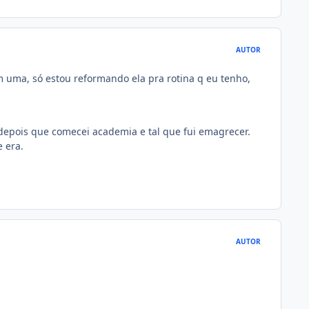
AUTOR
uma, só estou reformando ela pra rotina q eu tenho,
depois que comecei academia e tal que fui emagrecer.
 era.
AUTOR