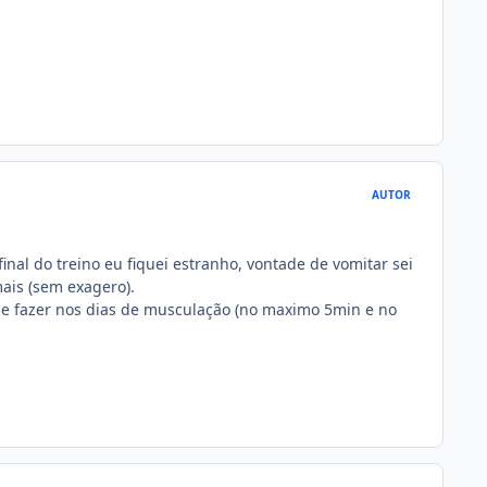
AUTOR
nal do treino eu fiquei estranho, vontade de vomitar sei
ais (sem exagero).
de fazer nos dias de musculação (no maximo 5min e no