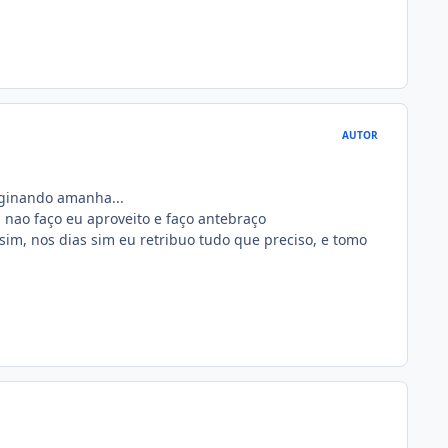
AUTOR
aginando amanha...
 nao faço eu aproveito e faço antebraço
sim, nos dias sim eu retribuo tudo que preciso, e tomo