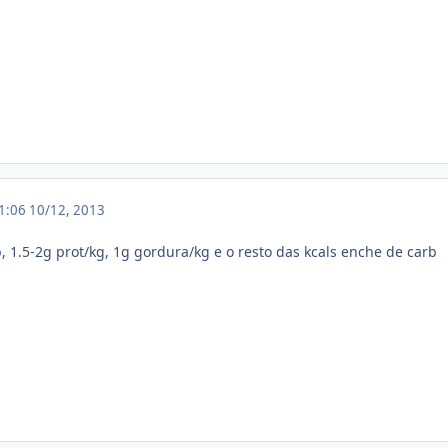
11:06
10/12, 2013
, 1.5-2g prot/kg, 1g gordura/kg e o resto das kcals enche de carb