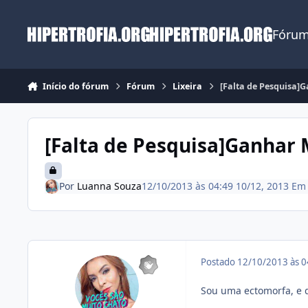
Ir para conteúdo
Fórum
Início do fórum
Fórum
Lixeira
[Falta de Pesquisa]
[Falta de Pesquisa]Ganhar
Por
Luanna Souza
12/10/2013 às 04:49
10/12, 2013
E
Postado
12/10/2013 às 
Sou uma ectomorfa, e 