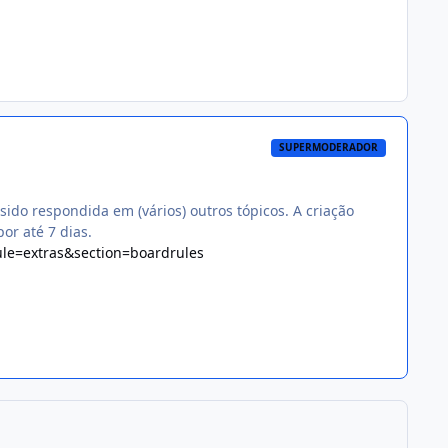
SUPERMODERADOR
sido respondida em (vários) outros tópicos. A criação
or até 7 dias.
le=extras&section=boardrules