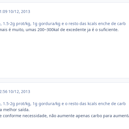
11:09
10/12, 2013
, 1.5-2g prot/kg, 1g gordura/kg e o resto das kcals enche de carb
mais é muito, umas 200~300kal de excedente ja é o suficiente.
12:56
10/12, 2013
, 1.5-2g prot/kg, 1g gordura/kg e o resto das kcals enche de carb
a melhor saída.
conforme necessidade, não aumente apenas carbo para aumentar o s