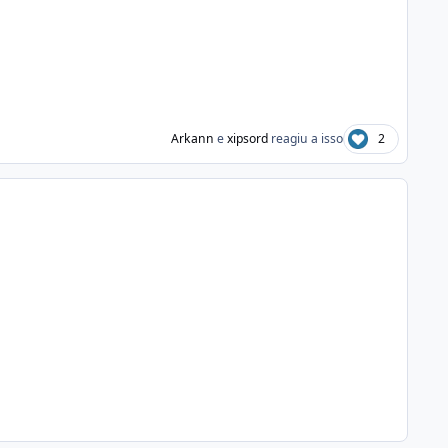
Arkann
e
xipsord
reagiu a isso
2