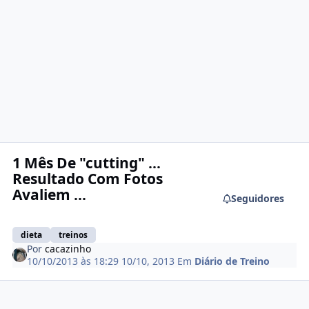
1 Mês De "cutting" ...
Resultado Com Fotos
Avaliem ...
Seguidores
dieta
treinos
Por
cacazinho
10/10/2013 às 18:29
10/10, 2013
Em
Diário de Treino