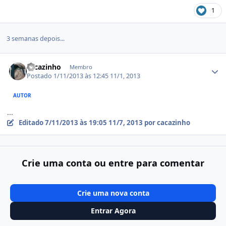
1
3 semanas depois...
Estatísticas do autor
cacazinho
Membro
Postado
1/11/2013 às 12:45
11/1, 2013
AUTOR
...
Editado
7/11/2013 às 19:05
11/7, 2013
por cacazinho
Crie uma conta ou entre para comentar
Crie uma nova conta
Entrar Agora