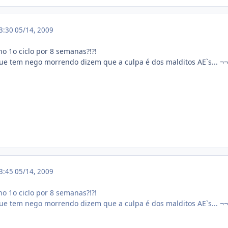
13:30
05/14, 2009
 1o ciclo por 8 semanas?!?!
ue tem nego morrendo dizem que a culpa é dos malditos AE`s... ¬¬
13:45
05/14, 2009
 1o ciclo por 8 semanas?!?!
ue tem nego morrendo dizem que a culpa é dos malditos AE`s... ¬¬