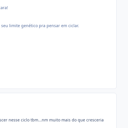
ara!
seu limite genético pra pensar em ciclar.
cer nesse ciclo tbm...nm muito mais do que cresceria