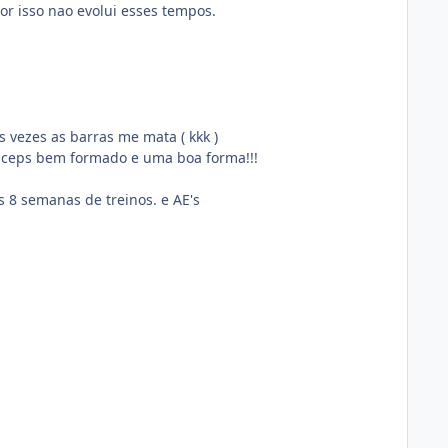
or isso nao evolui esses tempos.
s vezes as barras me mata ( kkk )
triceps bem formado e uma boa forma!!!
s 8 semanas de treinos. e AE's