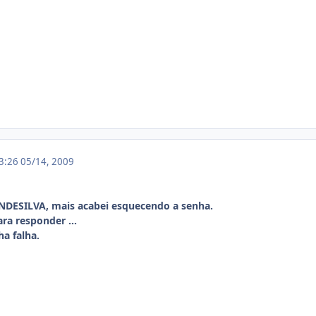
13:26
05/14, 2009
 ANDESILVA, mais acabei esquecendo a senha.
ra responder ...
a falha.