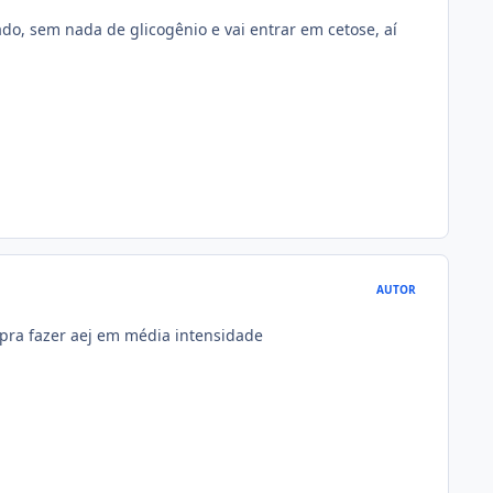
ado, sem nada de glicogênio e vai entrar em cetose, aí
AUTOR
 pra fazer aej em média intensidade