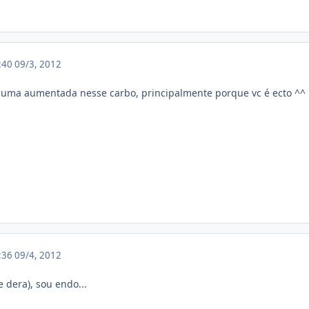
6:40
09/3, 2012
 uma aumentada nesse carbo, principalmente porque vc é ecto ^^
0:36
09/4, 2012
dera), sou endo...