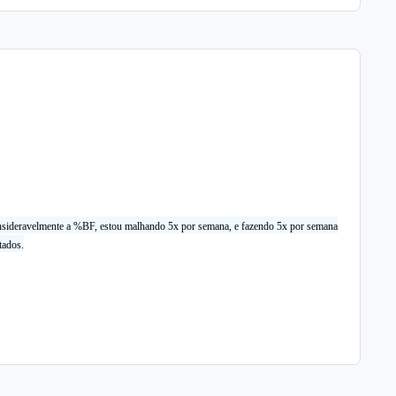
 consideravelmente a %BF, estou malhando 5x por semana, e fazendo 5x por semana
tados.