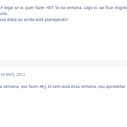
 legal se vc quer fazer HIIT 5x na semana. Logo vc vai ficar esgot
uito.
sa dieta ou ainda está planejando?
6:29
09/3, 2012
sa semana, vou fazer AEJ, to sem aula essa semana, vou aproveitar