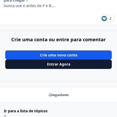
para chegar ?
nunca use n antes de P e B....
2
Crie uma conta ou entre para comentar
Crie uma nova conta
Entrar Agora
Seguidores
Ir para a lista de tópicos