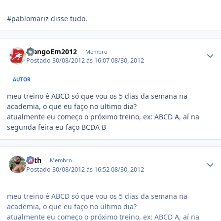
#pablomariz disse tudo.
Estatísticas do autor
FrangoEm2012
Membro
Postado
30/08/2012 às 16:07
08/30, 2012
AUTOR
meu treino é ABCD só que vou os 5 dias da semana na
academia, o que eu faço no ultimo dia?
atualmente eu começo o próximo treino, ex: ABCD A, aí na
segunda feira eu faço BCDA B
Estatísticas do autor
14th
Membro
Postado
30/08/2012 às 16:52
08/30, 2012
meu treino é ABCD só que vou os 5 dias da semana na
academia, o que eu faço no ultimo dia?
atualmente eu começo o próximo treino, ex: ABCD A, aí na