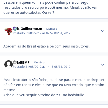
pessoa em quem vc mais pode confiar para conseguir
resultados pro seu corpo é você mesmo. Afinal, vc não vai
querer se auto-sabotar. Ou vai?
Estatísticas do autor
Luís Guilherme.m
Membro
Postado
31/08/2012 às 02:52
08/31, 2012
Academias do Brasil estão a pé com seus instrutores.
Estatísticas do autor
RafaBBMP
Membro
Postado
31/08/2012 às 14:15
08/31, 2012
Esses instrutores são fodas, eu disse para o meu que drop-set
não faz em todos e eles disse que eu tava errado, que é assim
mesmo.
Acho que vou seguir o treino do Y3T no bodybuild.