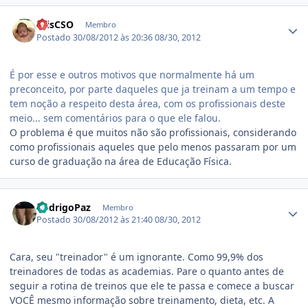
Estatísticas do autor
CrisCSO
Membro
Postado
30/08/2012 às 20:36
08/30, 2012
É por esse e outros motivos que normalmente há um
preconceito, por parte daqueles que ja treinam a um tempo e
tem noção a respeito desta área, com os profissionais deste
meio... sem comentários para o que ele falou.
O problema é que muitos não são profissionais, considerando
como profissionais aqueles que pelo menos passaram por um
curso de graduação na área de Educação Física.
Estatísticas do autor
RodrigoPaz
Membro
Postado
30/08/2012 às 21:40
08/30, 2012
Cara, seu "treinador" é um ignorante. Como 99,9% dos
treinadores de todas as academias. Pare o quanto antes de
seguir a rotina de treinos que ele te passa e comece a buscar
VOCÊ mesmo informação sobre treinamento, dieta, etc. A