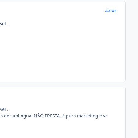
AUTOR
el .
el .
cio de sublingual NÃO PRESTA, é puro marketing e vc