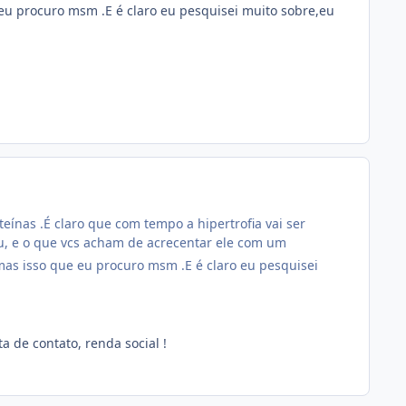
eu procuro msm .E é claro eu pesquisei muito sobre,eu
eínas .É claro que com tempo a hipertrofia vai ser
u, e o que vcs acham de acrecentar ele com um
mas isso que eu procuro msm .E é claro eu pesquisei
a de contato, renda social !