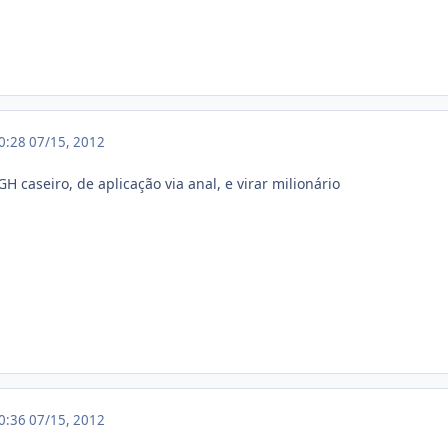
20:28
07/15, 2012
 caseiro, de aplicação via anal, e virar milionário
20:36
07/15, 2012