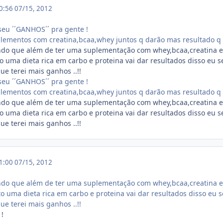
20:56
07/15, 2012
seu ´´GANHOS´´ pra gente !
lementos com creatina,bcaa,whey juntos q darão mas resultado q 
endo que além de ter uma suplementação com whey,bcaa,creatina 
to uma dieta rica em carbo e proteina vai dar resultados disso eu
ue terei mais ganhos ..!!
seu ´´GANHOS´´ pra gente !
lementos com creatina,bcaa,whey juntos q darão mas resultado q 
endo que além de ter uma suplementação com whey,bcaa,creatina 
to uma dieta rica em carbo e proteina vai dar resultados disso eu
ue terei mais ganhos ..!!
21:00
07/15, 2012
endo que além de ter uma suplementação com whey,bcaa,creatina 
to uma dieta rica em carbo e proteina vai dar resultados disso eu
ue terei mais ganhos ..!!
 !