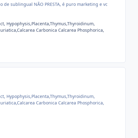
cio de sublingual NÃO PRESTA, é puro marketing e vc
act, Hypophysis,Placenta,Thymus,Thyroidinum,
riatica,Calcarea Carbonica Calcarea Phosphorica,
act, Hypophysis,Placenta,Thymus,Thyroidinum,
riatica,Calcarea Carbonica Calcarea Phosphorica,