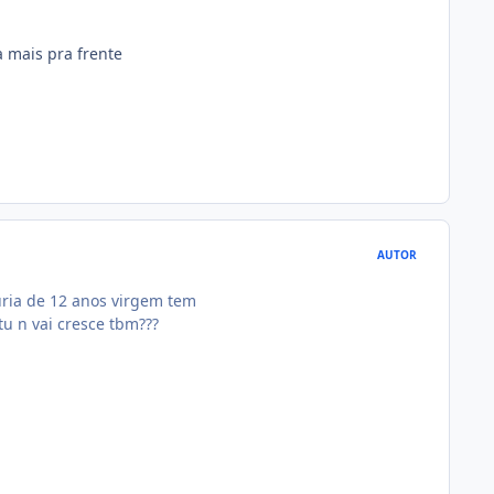
 mais pra frente
AUTOR
uria de 12 anos virgem tem
 tu n vai cresce tbm???