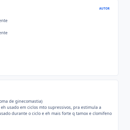
AUTOR
ente
ente
ntoma de ginecomastia)
 eh usado em ciclos mto supressivos, pra estimula a
sado durante o ciclo e eh mais forte q tamox e clomifeno