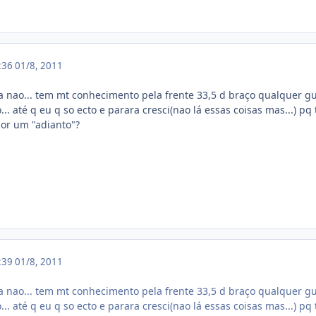
0:36
01/8, 2011
 nao... tem mt conhecimento pela frente 33,5 d braço qualquer g
... até q eu q so ecto e parara cresci(nao lá essas coisas mas...) pq
por um "adianto"?
0:39
01/8, 2011
 nao... tem mt conhecimento pela frente 33,5 d braço qualquer g
... até q eu q so ecto e parara cresci(nao lá essas coisas mas...) pq