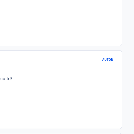
AUTOR
muito?