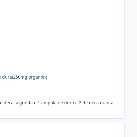
de dura(250mg organon)
 deca segunda e 1 ampola de dura e 2 de deca quinta