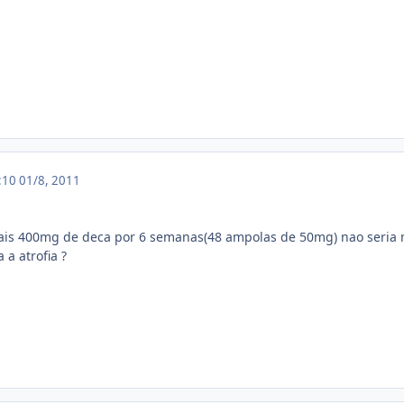
2:10
01/8, 2011
ais 400mg de deca por 6 semanas(48 ampolas de 50mg) nao seria 
 a atrofia ?