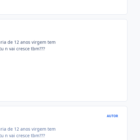
uria de 12 anos virgem tem
 tu n vai cresce tbm???
AUTOR
uria de 12 anos virgem tem
 tu n vai cresce tbm???