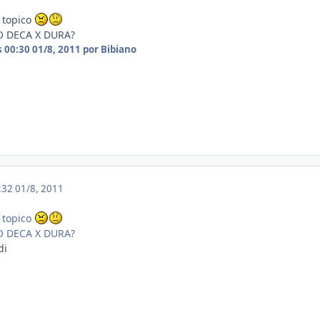
 topico
 DECA X DURA?
s 00:30
01/8, 2011
por Bibiano
0:32
01/8, 2011
 topico
 DECA X DURA?
di