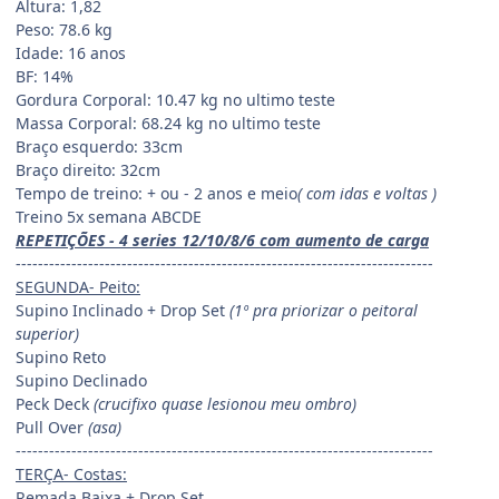
Altura: 1,82
Peso: 78.6 kg
Idade: 16 anos
BF: 14%
Gordura Corporal: 10.47 kg no ultimo teste
Massa Corporal: 68.24 kg no ultimo teste
Braço esquerdo: 33cm
Braço direito: 32cm
Tempo de treino: + ou - 2 anos e meio
( com idas e voltas )
Treino 5x semana ABCDE
REPETIÇÕES - 4 series 12/10/8/6 com aumento de carga
---------------------------------------------------------------------------
SEGUNDA- Peito:
Supino Inclinado + Drop Set
(1º pra priorizar o peitoral
superior)
Supino Reto
Supino Declinado
Peck Deck
(crucifixo quase lesionou meu ombro)
Pull Over
(asa)
---------------------------------------------------------------------------
TERÇA- Costas:
Remada Baixa + Drop Set