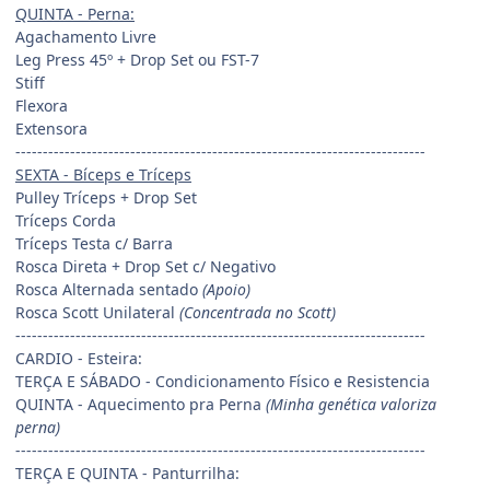
QUINTA - Perna:
Agachamento Livre
Leg Press 45º + Drop Set ou FST-7
Stiff
Flexora
Extensora
---------------------------------------------------------------------------
SEXTA - Bíceps e Tríceps
Pulley Tríceps + Drop Set
Tríceps Corda
Tríceps Testa c/ Barra
Rosca Direta + Drop Set c/ Negativo
Rosca Alternada sentado
(Apoio)
Rosca Scott Unilateral
(Concentrada no Scott)
---------------------------------------------------------------------------
CARDIO - Esteira:
TERÇA E SÁBADO - Condicionamento Físico e Resistencia
QUINTA - Aquecimento pra Perna
(Minha genética valoriza
perna)
---------------------------------------------------------------------------
TERÇA E QUINTA - Panturrilha: