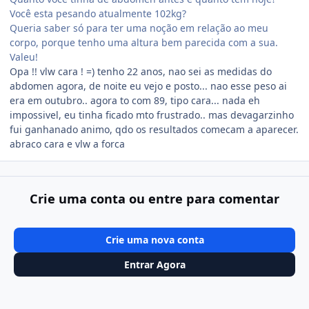
Você esta pesando atualmente 102kg?
Queria saber só para ter uma noção em relação ao meu
corpo, porque tenho uma altura bem parecida com a sua.
Valeu!
Opa !! vlw cara ! =) tenho 22 anos, nao sei as medidas do
abdomen agora, de noite eu vejo e posto... nao esse peso ai
era em outubro.. agora to com 89, tipo cara... nada eh
impossivel, eu tinha ficado mto frustrado.. mas devagarzinho
fui ganhanado animo, qdo os resultados comecam a aparecer.
abraco cara e vlw a forca
Crie uma conta ou entre para comentar
Crie uma nova conta
Entrar Agora