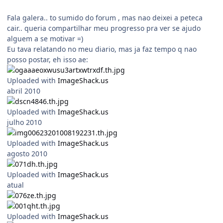
Fala galera.. to sumido do forum , mas nao deixei a peteca
cair.. queria compartilhar meu progresso pra ver se ajudo
alguem a se motivar =)
Eu tava relatando no meu diario, mas ja faz tempo q nao
posso postar, eh isso ae:
Uploaded with
ImageShack.us
abril 2010
Uploaded with
ImageShack.us
julho 2010
Uploaded with
ImageShack.us
agosto 2010
Uploaded with
ImageShack.us
atual
Uploaded with
ImageShack.us