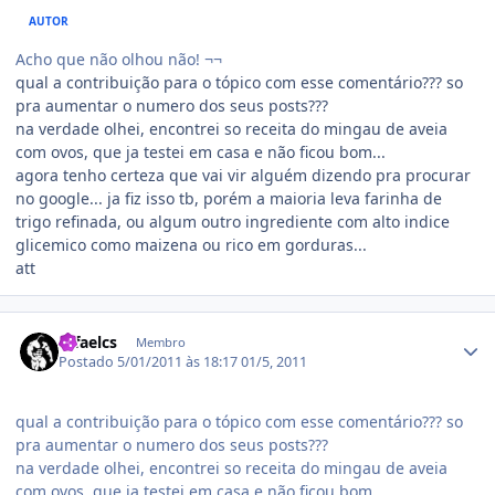
AUTOR
Acho que não olhou não! ¬¬
qual a contribuição para o tópico com esse comentário??? so
pra aumentar o numero dos seus posts???
na verdade olhei, encontrei so receita do mingau de aveia
com ovos, que ja testei em casa e não ficou bom...
agora tenho certeza que vai vir alguém dizendo pra procurar
no google... ja fiz isso tb, porém a maioria leva farinha de
trigo refinada, ou algum outro ingrediente com alto indice
glicemico como maizena ou rico em gorduras...
att
Estatísticas do autor
rafaelcs
Membro
Postado
5/01/2011 às 18:17
01/5, 2011
qual a contribuição para o tópico com esse comentário??? so
pra aumentar o numero dos seus posts???
na verdade olhei, encontrei so receita do mingau de aveia
com ovos, que ja testei em casa e não ficou bom...