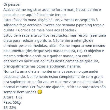
Oi pessoal,
Acabei de me registrar aqui no fórum mas já acompanho e
pesquiso por aqui há bastante tempo.
Estou fazendo musculação há uns 2 meses de segunda à
sábado e faço aeróbico 3 vezes por semana (Spinning terça e
quinta + Corrida de meia hora aos sábados).
Estou bem satisfeita com os resultados, mas resolvi fazer uma
dieta para reduzir a gordura. Não tenho a intenção de
diminuir peso ou medidas, aliás não me importo nem mesmo
de aumentar (desde que seja massa magra, rs!). O objetivo é
mesmo reduzir a gordura e ganhar massa, pra então
aparecer os músculos ao invés dessa camada de gordura,
principalmente nas coxas e abdomen, hehehe.
Nunca fiz uma dieta e montei uma baseada no que andei
pesquisando. No momento estou completamente sem grana
pra suplementos então vou ter que me virar na alimentação
normal mesmo. Por favor me ajudem, críticas e sugestões são
sempre bem-vindas
Altura: 1,62
Peso: 55kg
BF: 22%