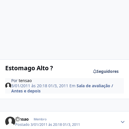
Estomago Alto ?
Seguidores
Por
tensao
3/01/2011 às 20:18
01/3, 2011
Em
Sala de avaliação /
Antes e depois
Estatísticas do autor
tensao
Membro
Postado
3/01/2011 às 20:18
01/3, 2011