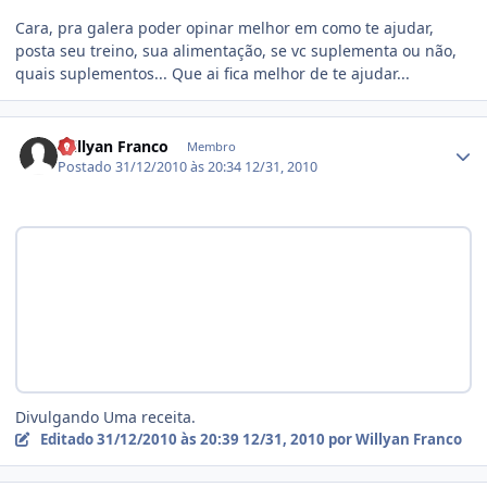
Cara, pra galera poder opinar melhor em como te ajudar,
posta seu treino, sua alimentação, se vc suplementa ou não,
quais suplementos... Que ai fica melhor de te ajudar...
Estatísticas do autor
Willyan Franco
Membro
Postado
31/12/2010 às 20:34
12/31, 2010
Divulgando Uma receita.
Editado
31/12/2010 às 20:39
12/31, 2010
por Willyan Franco