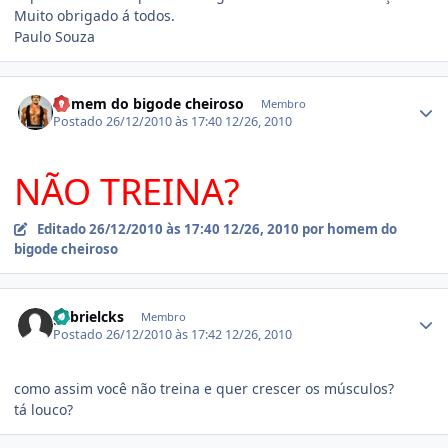
Muito obrigado á todos.
Paulo Souza
Estatísticas do autor
homem do bigode cheiroso
Membro
Postado
26/12/2010 às 17:40
12/26, 2010
NÃO TREINA?
Editado
26/12/2010 às 17:40
12/26, 2010
por homem do
bigode cheiroso
Estatísticas do autor
gabrielcks
Membro
Postado
26/12/2010 às 17:42
12/26, 2010
como assim você não treina e quer crescer os músculos?
tá louco?