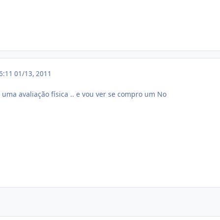
16:11
01/13, 2011
uma avaliação física .. e vou ver se compro um No