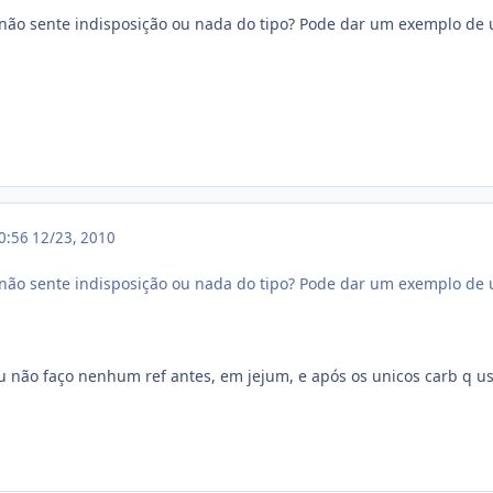
 não sente indisposição ou nada do tipo? Pode dar um exemplo de
20:56
12/23, 2010
 não sente indisposição ou nada do tipo? Pode dar um exemplo de
u não faço nenhum ref antes, em jejum, e após os unicos carb q us