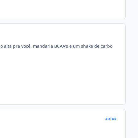
to alta pra você, mandaria BCAA's e um shake de carbo
AUTOR