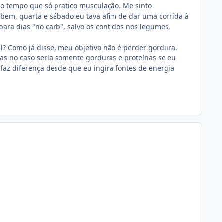
to tempo que só pratico musculação. Me sinto
is bem, quarta e sábado eu tava afim de dar uma corrida à
ra dias "no carb", salvo os contidos nos legumes,
al? Como já disse, meu objetivo não é perder gordura.
s no caso seria somente gorduras e proteínas se eu
 faz diferença desde que eu ingira fontes de energia