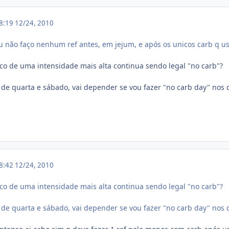
18:19
12/24, 2010
u não faço nenhum ref antes, em jejum, e após os unicos carb q us
co de uma intensidade mais alta continua sendo legal "no carb"?
a de quarta e sábado, vai depender se vou fazer "no carb day" nos 
18:42
12/24, 2010
co de uma intensidade mais alta continua sendo legal "no carb"?
a de quarta e sábado, vai depender se vou fazer "no carb day" nos 