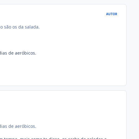
AUTOR
o são os da salada.
dias de aeróbicos.
dias de aeróbicos.