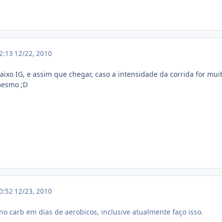
22:13
12/22, 2010
xo IG, e assim que chegar, caso a intensidade da corrida for mui
 mesmo ;D
20:52
12/23, 2010
no carb em dias de aerobicos, inclusive atualmente faço isso.