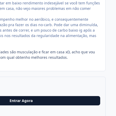
etar em baixo rendimento indesejável se você tem funções
r em casa, não vejo maiores problemas em não comer
sempenho melhor no aeróbico, e consequentemente
azão pra fazer os dias no-carb. Pode dar uma diminuída,
s antes de correr, e um pouco de carbo baixo ig após a
is nos resultados da regularidade na alimentação, mas
vidades são musculação e ficar em casa xD, acho que vou
 com qual obtenho melhores resultados.
Entrar Agora