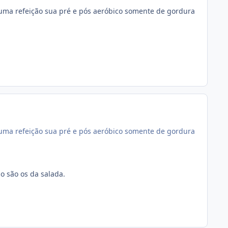
 uma refeição sua pré e pós aeróbico somente de gordura
 uma refeição sua pré e pós aeróbico somente de gordura
o são os da salada.