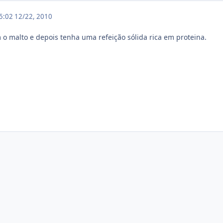
15:02
12/22, 2010
o malto e depois tenha uma refeição sólida rica em proteina.