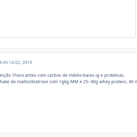
14:45
12/22, 2010
feição 1hora antes com carbos de médio-baixo ig e proteínas.
hake de malto/dextrose com 1gkg MM e 25~30g whey protein, 40 m