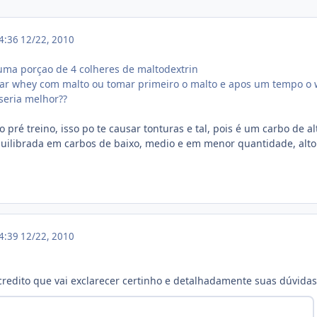
14:36
12/22, 2010
uma porçao de 4 colheres de maltodextrin
mar whey com malto ou tomar primeiro o malto e apos um tempo o
 seria melhor??
 pré treino, isso po te causar tonturas e tal, pois é um carbo de al
quilibrada em carbos de baixo, medio e em menor quantidade, alto 
14:39
12/22, 2010
credito que vai exclarecer certinho e detalhadamente suas dúvidas