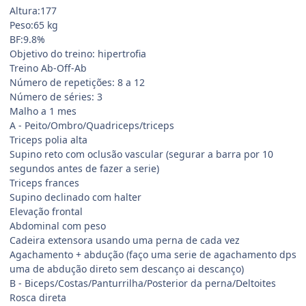
Altura:177
Peso:65 kg
BF:9.8%
Objetivo do treino: hipertrofia
Treino Ab-Off-Ab
Número de repetições: 8 a 12
Número de séries: 3
Malho a 1 mes
A - Peito/Ombro/Quadriceps/triceps
Triceps polia alta
Supino reto com oclusão vascular (segurar a barra por 10
segundos antes de fazer a serie)
Triceps frances
Supino declinado com halter
Elevação frontal
Abdominal com peso
Cadeira extensora usando uma perna de cada vez
Agachamento + abdução (faço uma serie de agachamento dps
uma de abdução direto sem descanço ai descanço)
B - Biceps/Costas/Panturrilha/Posterior da perna/Deltoites
Rosca direta