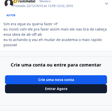
lxFromHellxl
Membro
Postado
22/12/2010 às 12:59
12/22, 2010
AUTOR
Sim era oque eu queria fazer =P
eu insisti com ele pra fazer assim mais ele nao tira da cabeça
essa ideia de ab-off-ab
eu to achando q vou eh mudar de academia o mais rapido
possivel
Crie uma conta ou entre para comentar
Crie uma nova conta
Entrar Agora