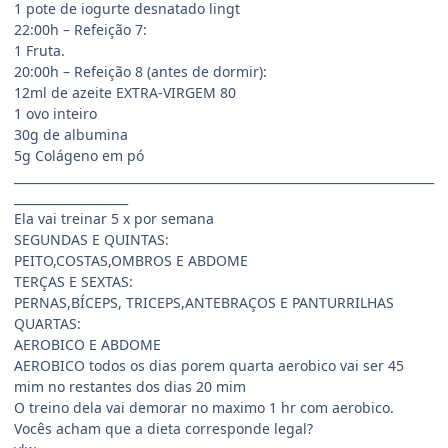
1 pote de iogurte desnatado lingt
22:00h – Refeição 7:
1 Fruta.
20:00h – Refeição 8 (antes de dormir):
12ml de azeite EXTRA-VIRGEM 80
1 ovo inteiro
30g de albumina
5g Colágeno em pó
______________________________________________________________________
___________________
Ela vai treinar 5 x por semana
SEGUNDAS E QUINTAS:
PEITO,COSTAS,OMBROS E ABDOME
TERÇAS E SEXTAS:
PERNAS,BÍCEPS, TRICEPS,ANTEBRAÇOS E PANTURRILHAS
QUARTAS:
AEROBICO E ABDOME
AEROBICO todos os dias porem quarta aerobico vai ser 45
mim no restantes dos dias 20 mim
O treino dela vai demorar no maximo 1 hr com aerobico.
Vocês acham que a dieta corresponde legal?