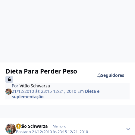
Dieta Para Perder Peso
Seguidores
Por
Vitão Schwarza
21/12/2010 às 23:15
12/21, 2010
Em
Dieta e
suplementação
Estatísticas do autor
Vitão Schwarza
Membro
Postado
21/12/2010 às 23:15
12/21, 2010