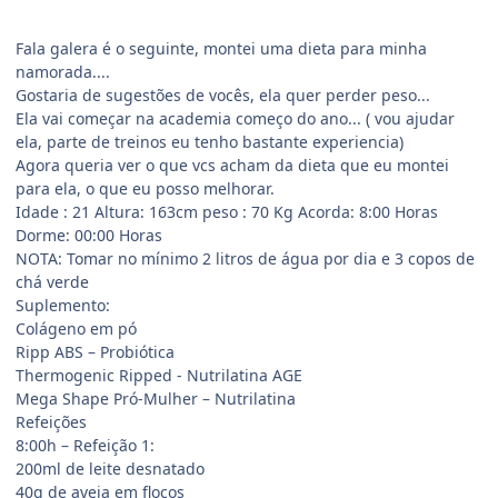
Fala galera é o seguinte, montei uma dieta para minha
namorada....
Gostaria de sugestões de vocês, ela quer perder peso...
Ela vai começar na academia começo do ano... ( vou ajudar
ela, parte de treinos eu tenho bastante experiencia)
Agora queria ver o que vcs acham da dieta que eu montei
para ela, o que eu posso melhorar.
Idade : 21 Altura: 163cm peso : 70 Kg Acorda: 8:00 Horas
Dorme: 00:00 Horas
NOTA: Tomar no mínimo 2 litros de água por dia e 3 copos de
chá verde
Suplemento:
Colágeno em pó
Ripp ABS – Probiótica
Thermogenic Ripped - Nutrilatina AGE
Mega Shape Pró-Mulher – Nutrilatina
Refeições
8:00h – Refeição 1:
200ml de leite desnatado
40g de aveia em flocos