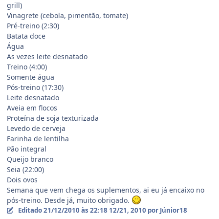
grill)
Vinagrete (cebola, pimentão, tomate)
Pré-treino (2:30)
Batata doce
Água
As vezes leite desnatado
Treino (4:00)
Somente água
Pós-treino (17:30)
Leite desnatado
Aveia em flocos
Proteína de soja texturizada
Levedo de cerveja
Farinha de lentilha
Pão integral
Queijo branco
Seia (22:00)
Dois ovos
Semana que vem chega os suplementos, ai eu já encaixo no
pós-treino. Desde já, muito obrigado.
Editado
21/12/2010 às 22:18
12/21, 2010
por Júnior18