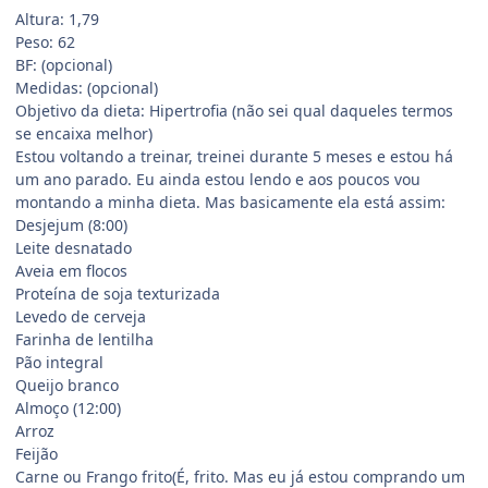
Altura: 1,79
Peso: 62
BF: (opcional)
Medidas: (opcional)
Objetivo da dieta: Hipertrofia (não sei qual daqueles termos
se encaixa melhor)
Estou voltando a treinar, treinei durante 5 meses e estou há
um ano parado. Eu ainda estou lendo e aos poucos vou
montando a minha dieta. Mas basicamente ela está assim:
Desjejum (8:00)
Leite desnatado
Aveia em flocos
Proteína de soja texturizada
Levedo de cerveja
Farinha de lentilha
Pão integral
Queijo branco
Almoço (12:00)
Arroz
Feijão
Carne ou Frango frito(É, frito. Mas eu já estou comprando um