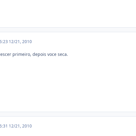
16:23
12/21, 2010
rescer primeiro, depois voce seca.
16:31
12/21, 2010