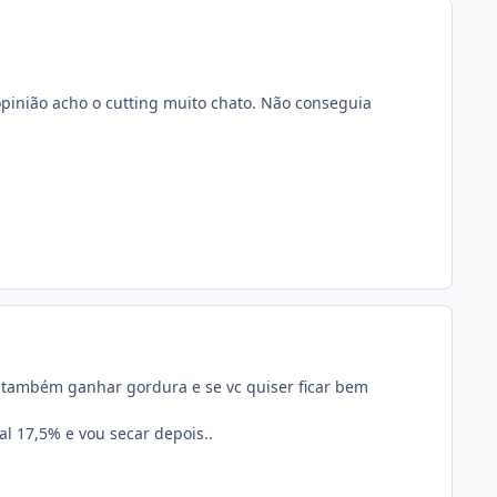
 opinião acho o cutting muito chato. Não conseguia
 também ganhar gordura e se vc quiser ficar bem
l 17,5% e vou secar depois..