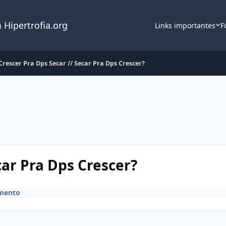
 Hipertrofia.org
Links importantes
F
Crescer Pra Dps Secar // Secar Pra Dps Crescer?
car Pra Dps Crescer?
mento