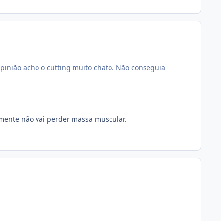
 opinião acho o cutting muito chato. Não conseguia
camente não vai perder massa muscular.