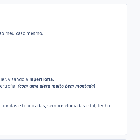
o ao meu caso mesmo.
ler, visando a
hipertrofia.
rtrofia.
(com uma dieta muito bem montada)
onitas e tonificadas, sempre elogiadas e tal, tenho