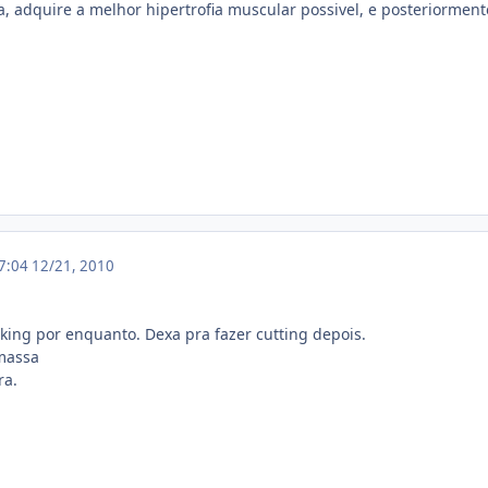
, adquire a melhor hipertrofia muscular possivel, e posteriormente
17:04
12/21, 2010
lking por enquanto. Dexa pra fazer cutting depois.
massa
ra.