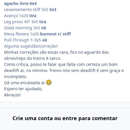
agacho livre 6x4
Levantamento stiff 5x5
5x3
Avanço 1x20
tira
Leg press 45º 3x5
tira
Good morning 3x5
ok
Mesa flexora 1x20
burnout c/ stiff
Pull-Through 1-3x5
ok
Alguma sugestão/correção?
Minhas correções são essas cara, fico no aguardo das
séries/reps do treino A sarco.
Como crítica, posso te falar que falta com certeza um bom
deadlift ai, no mínimo. Treino mio sem deadlift é sem graça e
incompleto.
Dá uma encaixada ai
Espero ter ajudado,
Abraços!
Crie uma conta ou entre para comentar