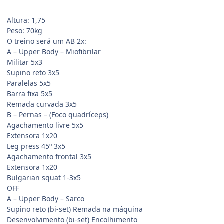
Altura: 1,75
Peso: 70kg
O treino será um AB 2x:
A – Upper Body – Miofibrilar
Militar 5x3
Supino reto 3x5
Paralelas 5x5
Barra fixa 5x5
Remada curvada 3x5
B – Pernas – (Foco quadríceps)
Agachamento livre 5x5
Extensora 1x20
Leg press 45º 3x5
Agachamento frontal 3x5
Extensora 1x20
Bulgarian squat 1-3x5
OFF
A – Upper Body – Sarco
Supino reto (bi-set) Remada na máquina
Desenvolvimento (bi-set) Encolhimento