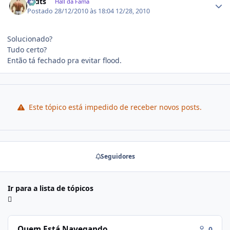
rodts
Hall da Fama
Postado
28/12/2010 às 18:04
12/28, 2010
Solucionado?
Tudo certo?
Então tá fechado pra evitar flood.
Este tópico está impedido de receber novos posts.
Seguidores
Ir para a lista de tópicos
Quem Está Navegando
0