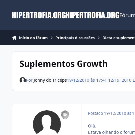
Ir para conteúdo
Fórum
Início do fórum
Principais discussões
Dieta e suplemen
Suplementos Growth
Por
Johny do Tricéps
19/12/2010 às 17:41
12/19, 2010
Postado
19/12/2010 às 
Olá.
Estava olhando o forum