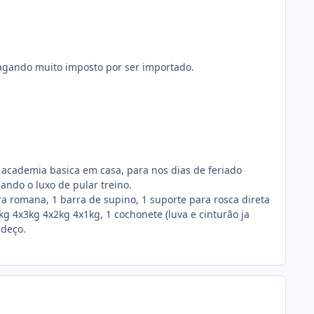
agando muito imposto por ser importado.
cademia basica em casa, para nos dias de feriado
ando o luxo de pular treino.
rra romana, 1 barra de supino, 1 suporte para rosca direta
kg 4x3kg 4x2kg 4x1kg, 1 cochonete (luva e cinturão ja
adeço.