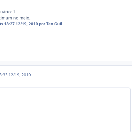
uário: 1
ptimum no meio..
às 18:27
12/19, 2010
por Ten Guil
18:33
12/19, 2010