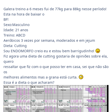
Galera treino a 6 meses fui de 77kg para 88kg nesse período!
Esta na hora de baixar o
BF!
Sexo:Masculino
Idade: 21 anos
Treino: ABCD
Aeróbicos 3 vezes por semana, moderados e em jejum
Dieta: Cutting
Sou ENDOMORFO creio eu e estou bem barrigudinho!
Fiz agora uma dieta de cutting gostaria de opiniões sobre ela,
quero
ressaltar que fiz com o que posso ter em casa, sei que não são
os
melhores alimentos mas a grana está curta.
Essa é a dieta o que acharam?