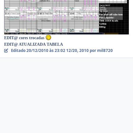
EDIT@ cores trocadas
EDIT@ ATUALIZADA TABELA
Editado
20/12/2010 às 23:02
12/20, 2010
por mil8720