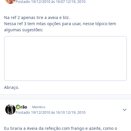
Postado
19/12/2010 às 16:07
12/19, 2010
Na ref 2 apenas tire a aveia e blz.
Nessa ref 3 tem mtas opções para usar, nesse tópico tem
algumas sugestões:
Abraço.
Estatísticas do autor
Barão
Membro
Postado
19/12/2010 às 16:10
12/19, 2010
Eu tiraria a Aveia da refeição com frango e azeite, como o