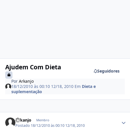
Ajudem Com Dieta
Seguidores
Por
Arkanjo
18/12/2010 às 00:10
12/18, 2010
Em
Dieta e
suplementação
Estatísticas do autor
Arkanjo
Membro
Postado
18/12/2010 às 00:10
12/18, 2010