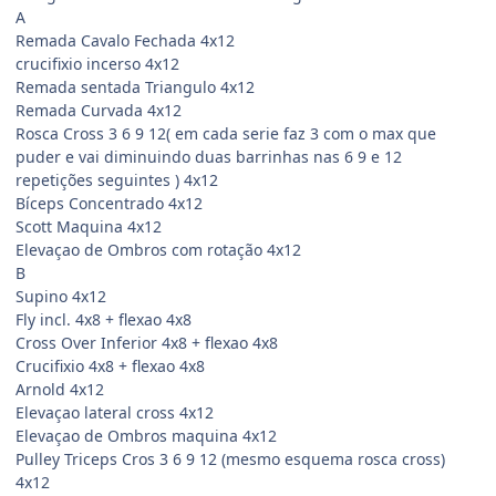
A
Remada Cavalo Fechada 4x12
crucifixio incerso 4x12
Remada sentada Triangulo 4x12
Remada Curvada 4x12
Rosca Cross 3 6 9 12( em cada serie faz 3 com o max que
puder e vai diminuindo duas barrinhas nas 6 9 e 12
repetições seguintes ) 4x12
Bíceps Concentrado 4x12
Scott Maquina 4x12
Elevaçao de Ombros com rotação 4x12
B
Supino 4x12
Fly incl. 4x8 + flexao 4x8
Cross Over Inferior 4x8 + flexao 4x8
Crucifixio 4x8 + flexao 4x8
Arnold 4x12
Elevaçao lateral cross 4x12
Elevaçao de Ombros maquina 4x12
Pulley Triceps Cros 3 6 9 12 (mesmo esquema rosca cross)
4x12