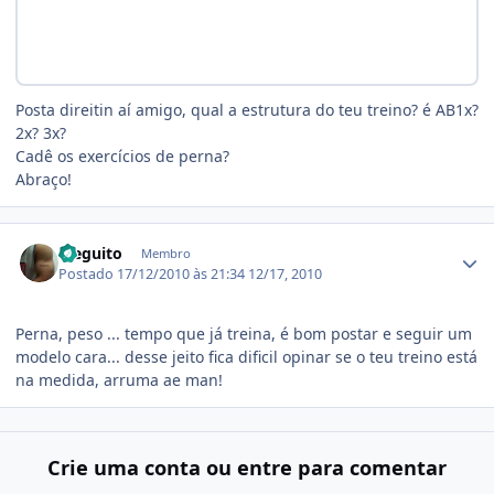
Posta direitin aí amigo, qual a estrutura do teu treino? é AB1x?
2x? 3x?
Cadê os exercícios de perna?
Abraço!
Estatísticas do autor
dieguito
Membro
Postado
17/12/2010 às 21:34
12/17, 2010
Perna, peso ... tempo que já treina, é bom postar e seguir um
modelo cara... desse jeito fica dificil opinar se o teu treino está
na medida, arruma ae man!
Crie uma conta ou entre para comentar