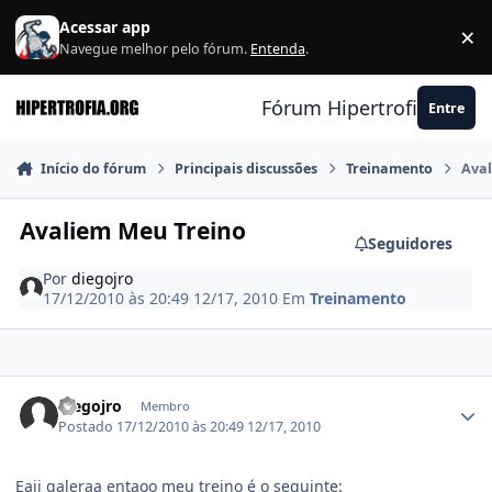
Ir para conteúdo
Acessar app
×
F
Navegue melhor pelo fórum.
Entenda
.
Fórum Hipertrofia.org
Entre
Início do fórum
Principais discussões
Treinamento
Aval
Avaliem Meu Treino
Seguidores
Por
diegojro
17/12/2010 às 20:49
12/17, 2010
Em
Treinamento
Estatísticas do autor
diegojro
Membro
Postado
17/12/2010 às 20:49
12/17, 2010
Eaii galeraa entaoo meu treino é o seguinte: