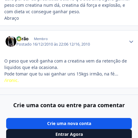
peso com creatina num dá, creatina dá força e explosão, e
com dieta vc consegue ganhar peso.
Abraço
Estatísticas do autor
Barão
Membro
Postado
16/12/2010 às 22:06
12/16, 2010
O peso que você ganha com a creatina vem da retenção de
liquidos que ela ocasiona.
Pode tomar que tu vai ganhar uns 15kgs irmão, na fé...
/ironic.
Crie uma conta ou entre para comentar
Crie uma nova conta
Entrar Agora