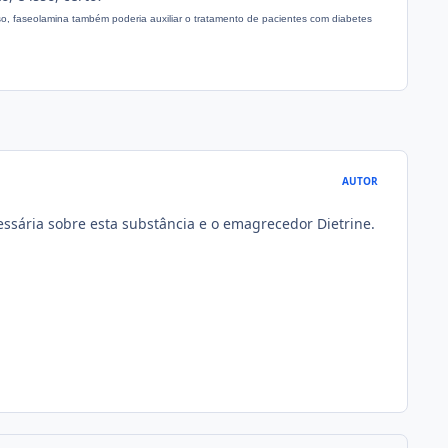
so, faseolamina também poderia auxiliar o tratamento de pacientes com diabetes
AUTOR
essária sobre esta substância e o emagrecedor Dietrine.