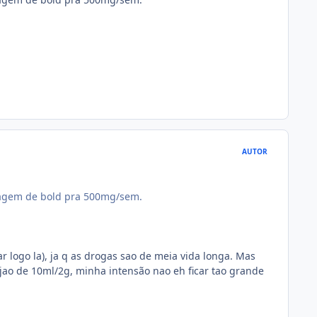
AUTOR
sagem de bold pra 500mg/sem.
r logo la), ja q as drogas sao de meia vida longa. Mas
ao de 10ml/2g, minha intensão nao eh ficar tao grande