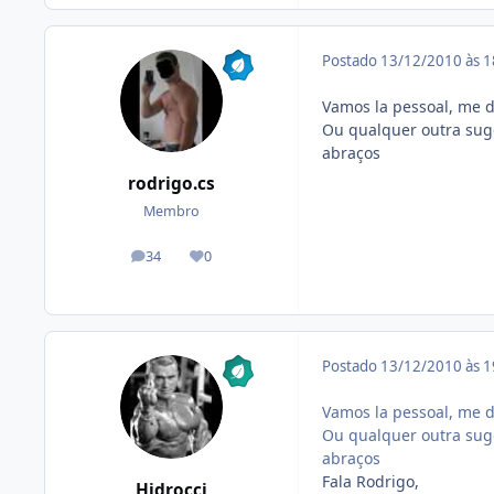
Postado
13/12/2010 às 
Vamos la pessoal, me 
Ou qualquer outra sug
abraços
rodrigo.cs
Membro
34
0
posts
Reputação
Postado
13/12/2010 às 
Vamos la pessoal, me 
Ou qualquer outra sug
abraços
Fala Rodrigo,
Hidrocci