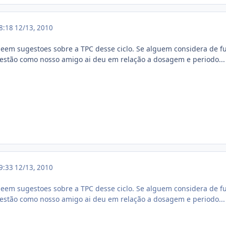
18:18
12/13, 2010
deem sugestoes sobre a TPC desse ciclo. Se alguem considera de 
estão como nosso amigo ai deu em relação a dosagem e periodo...
19:33
12/13, 2010
deem sugestoes sobre a TPC desse ciclo. Se alguem considera de 
estão como nosso amigo ai deu em relação a dosagem e periodo...