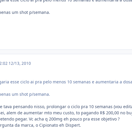
apenas um shot p/semana.
12:02
12/13, 2010
garia esse ciclo ai pra pelo menos 10 semanas e aumentaria a do
apenas um shot p/semana.
 e tava pensando nisso, prolongar o ciclo pra 10 semanas (vou edita
ei, alem de aumentar mto meu custo, to pagando R$ 200,00 no buj
pretendo pegar. Vc acha q 200mg eh pouco pra esse objetivo ?
rgunta da marca, o Cipionato eh Dispert.