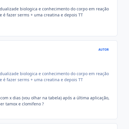
idualizade biologica e conhecimento do corpo em reação
ue é fazer serms + uma creatina e depois TT
AUTOR
idualizade biologica e conhecimento do corpo em reação
ue é fazer serms + uma creatina e depois TT
 com x dias (vou olhar na tabela) após a última aplicação,
ser tamox e clomifeno ?