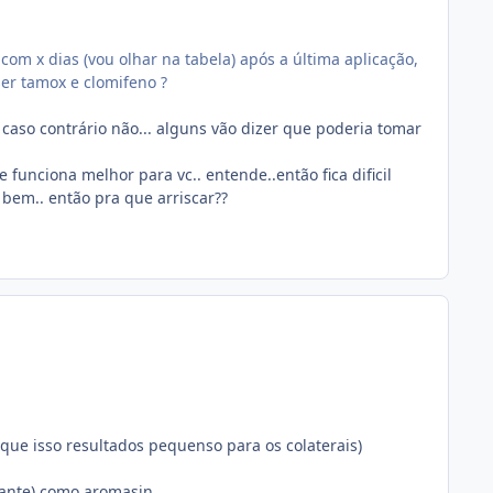
 com x dias (vou olhar na tabela) após a última aplicação,
ser tamox e clomifeno ?
, caso contrário não... alguns vão dizer que poderia tomar
funciona melhor para vc.. entende..então fica dificil
 bem.. então pra que arriscar??
 que isso resultados pequenso para os colaterais)
isante) como aromasin