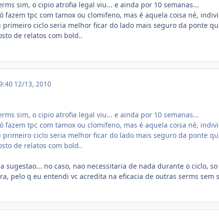
rms sim, o cipio atrofia legal viu... e ainda por 10 semanas...
 fazem tpc com tamox ou clomifeno, mas é aquela coisa né, indiv
u primeiro ciclo seria melhor ficar do lado mais seguro da ponte q
sto de relatos com bold..
19:40
12/13, 2010
rms sim, o cipio atrofia legal viu... e ainda por 10 semanas...
 fazem tpc com tamox ou clomifeno, mas é aquela coisa né, indiv
u primeiro ciclo seria melhor ficar do lado mais seguro da ponte q
sto de relatos com bold..
a sugestao... no caso, nao necessitaria de nada durante o ciclo, so
ra, pelo q eu entendi vc acredita na eficacia de outras serms sem 