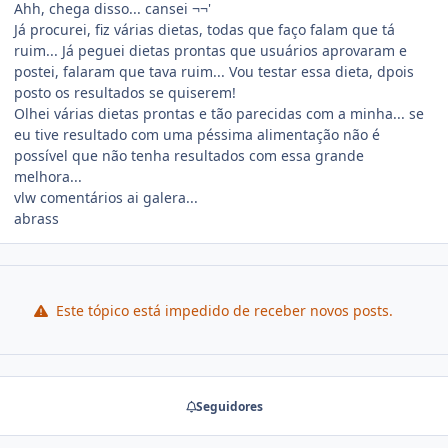
Ahh, chega disso... cansei ¬¬'
Já procurei, fiz várias dietas, todas que faço falam que tá
ruim... Já peguei dietas prontas que usuários aprovaram e
postei, falaram que tava ruim... Vou testar essa dieta, dpois
posto os resultados se quiserem!
Olhei várias dietas prontas e tão parecidas com a minha... se
eu tive resultado com uma péssima alimentação não é
possível que não tenha resultados com essa grande
melhora...
vlw comentários ai galera...
abrass
Este tópico está impedido de receber novos posts.
Seguidores