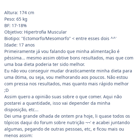
Altura: 174 cm
Peso: 65 kg
BF: 17-18%
Objetivo: Hipertrofia Muscular
Biotipo: "Ectomorfo/Mesomorfo" < entre esses dois ^^'
Idade: 17 anos
Primeiramente já vou falando que minha alimentação é
péssima... mesmo assim obtive bons resultados, mas que com
uma boa dieta poderia ter sido melhor.
Eu não vou conseguir mudar drasticamente minha dieta para
uma ótima, ou seja, vou melhorando aos poucos. Não estou
com pressa nos resultados, mas quanto mais rápido melhor
;D
Assim quero a opinião suas sobre o que comer. Aqui não
postarei a quantidade, isso vai depender da minha
disposição, etc...
Dei uma grande olhada de ontem pra hoje, li quase todos os
tópicos daqui do forum sobre nutrição ¬¬' e acabei juntando
algumas, pegando de outras pessoas, etc, e ficou mais ou
menos assim: